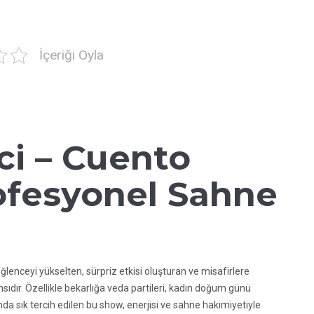
İçeriği Oyla
zci – Cuento
ofesyonel Sahne
i
ğlenceyi yükselten, sürpriz etkisi oluşturan ve misafirlere
ır. Özellikle bekarlığa veda partileri, kadın doğum günü
ında sık tercih edilen bu show, enerjisi ve sahne hakimiyetiyle