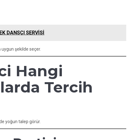
EK DANSÇI SERVİSİ
 uygun şekilde seçer.
zci Hangi
larda Tercih
de yoğun talep görür.