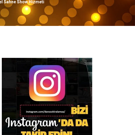
nel Sahne Show Hizmeti