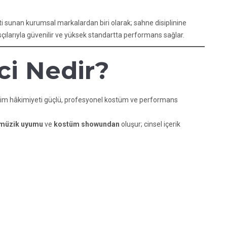
i sunan kurumsal markalardan biri olarak; sahne disiplinine
sçılarıyla güvenilir ve yüksek standartta performans sağlar.
ci Nedir?
 ritim hâkimiyeti güçlü, profesyonel kostüm ve performans
müzik uyumu
ve
kostüm showundan
oluşur; cinsel içerik