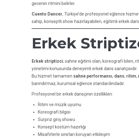
gecenin ritmini belirler.
Cuento Dancer
, Türkiye’de profesyonel eğlence hizmet
sahip, konseptli show hazırlayabilen, eğitimli erkek dan
Erkek Striptiz
Erkek striptizci
; sahne eğitimi olan, koreografi bilen,
yönetimi konusunda deneyimli erkek dans sanatçısıdır.
Bu hizmet tamamen
sahne performansı
,
dans
,
ritim
,
barındırmaz, kurumsal eğlence standardındadır.
Profesyonel bir erkek dansçının özellikleri:
Ritim ve müzik uyumu
Koreografi bilgisi
Sürpriz giriş showu
Konsept kostüm hazırlığı
Misafirlerle sınırları koruyan etkileşim