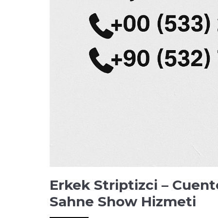
Erkek Striptizci – Cuen
Sahne Show Hizmeti