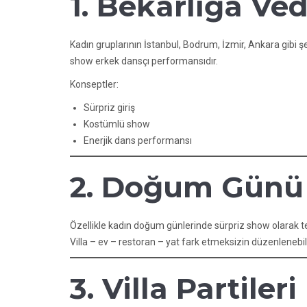
1. Bekarlığa Ved
Kadın gruplarının İstanbul, Bodrum, İzmir, Ankara gibi 
show erkek dansçı performansıdır.
Konseptler:
Sürpriz giriş
Kostümlü show
Enerjik dans performansı
2. Doğum Günü 
Özellikle kadın doğum günlerinde sürpriz show olarak ter
Villa – ev – restoran – yat fark etmeksizin düzenlenebili
3. Villa Partileri