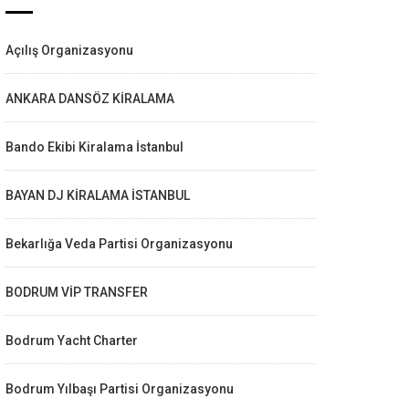
Açılış Organizasyonu
ANKARA DANSÖZ KİRALAMA
Bando Ekibi Kiralama İstanbul
BAYAN DJ KİRALAMA İSTANBUL
Bekarlığa Veda Partisi Organizasyonu
BODRUM VİP TRANSFER
Bodrum Yacht Charter
Bodrum Yılbaşı Partisi Organizasyonu