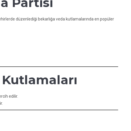
a Partisi
şehirlerde düzenlediği bekarlığa veda kutlamalarında en popüler
Kutlamaları
cih edilir.
r.