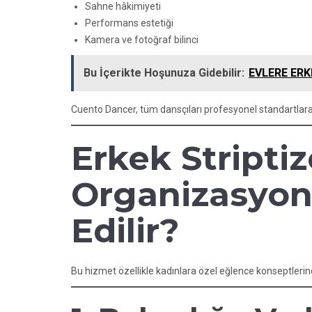
Sahne hâkimiyeti
Performans estetiği
Kamera ve fotoğraf bilinci
Bu İçerikte Hoşunuza Gidebilir:
EVLERE ERK
Cuento Dancer, tüm dansçıları profesyonel standartlara
Erkek Stripti
Organizasyon
Edilir?
Bu hizmet özellikle kadınlara özel eğlence konseptlerin