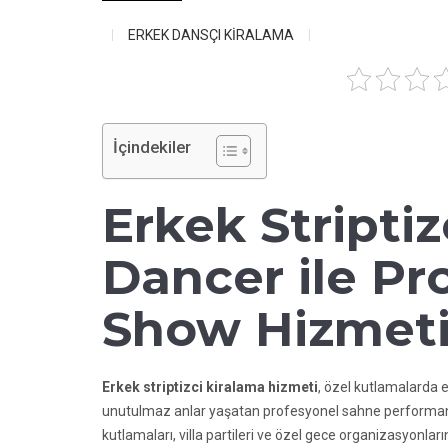
ERKEK DANSÇI KİRALAMA
İçindekiler
Erkek Stripti
Dancer ile Pr
Show Hizmet
Erkek striptizci kiralama hizmeti
, özel kutlamalarda e
unutulmaz anlar yaşatan profesyonel sahne performansıd
kutlamaları, villa partileri ve özel gece organizasyonlar