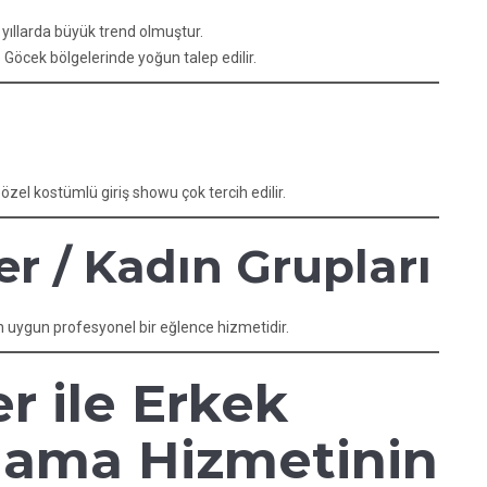
 yıllarda büyük trend olmuştur.
öcek bölgelerinde yoğun talep edilir.
el kostümlü giriş showu çok tercih edilir.
ler / Kadın Grupları
in uygun profesyonel bir eğlence hizmetidir.
 ile Erkek
ralama Hizmetinin