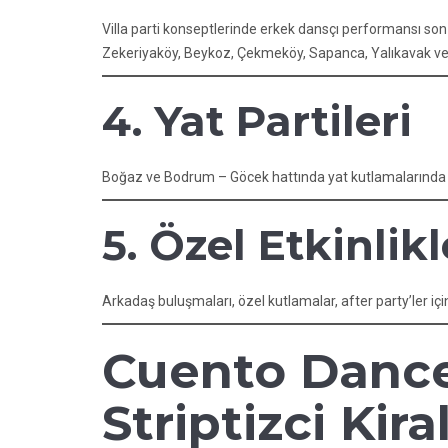
Villa parti konseptlerinde erkek dansçı performansı son
Zekeriyaköy, Beykoz, Çekmeköy, Sapanca, Yalıkavak ve G
4. Yat Partileri
Boğaz ve Bodrum – Göcek hattında yat kutlamalarında öz
5. Özel Etkinlik
Arkadaş buluşmaları, özel kutlamalar, after party’ler iç
Cuento Dancer
Striptizci Ki