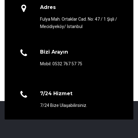
Adres
Fulya Mah. Ortaklar Cad. No: 47 / 1 Şişli /
Mecidiyeköy/ İstanbul
Bizi Arayın
Mobil: 0532 767 57 75
7/24 Hizmet
7/24 Bize Ulaşabilirsiniz.