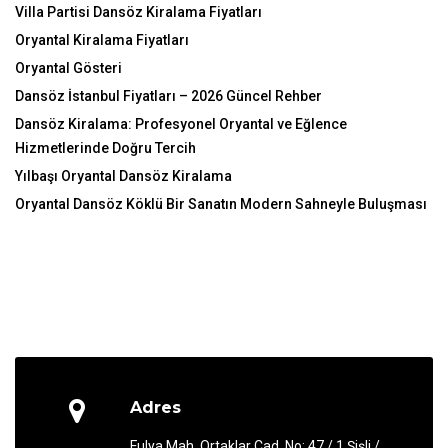
Villa Partisi Dansöz Kiralama Fiyatları
Oryantal Kiralama Fiyatları
Oryantal Gösteri
Dansöz İstanbul Fiyatları – 2026 Güncel Rehber
Dansöz Kiralama: Profesyonel Oryantal ve Eğlence
Hizmetlerinde Doğru Tercih
Yılbaşı Oryantal Dansöz Kiralama
Oryantal Dansöz Köklü Bir Sanatın Modern Sahneyle Buluşması
Adres
Fulya Mah. Ortaklar Cad. No: 47 / 1 Şişli /