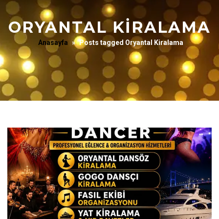
ORYANTAL KIRALAMA
Anasayfa
»
Posts tagged Oryantal Kiralama