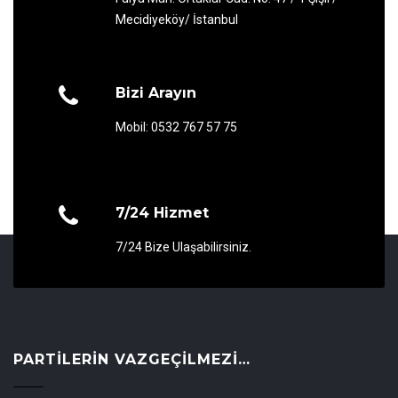
Mecidiyeköy/ İstanbul
Bizi Arayın
Mobil: 0532 767 57 75
7/24 Hizmet
7/24 Bize Ulaşabilirsiniz.
PARTILERIN VAZGEÇILMEZI…