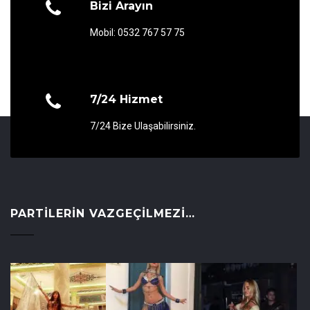
Bizi Arayın
Mobil: 0532 767 57 75
7/24 Hizmet
7/24 Bize Ulaşabilirsiniz.
PARTILERIN VAZGEÇILMEZI…