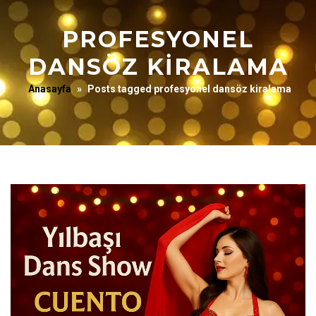
PROFESYONEL
DANSÖZ KIRALAMA
Anasayfa
»
Posts tagged profesyonel dansöz kiralama