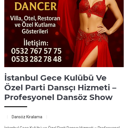
İstanbul Gece Kulübü Ve
Özel Parti Dansçı Hizmeti –
Profesyonel Dansöz Show
Dansöz Kiralama
İstanbul Gece Kulübü ve Özel Parti Dansçı Hizmeti – Profesyonel