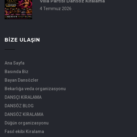
Villa Partisi Dansöz Kiralama
4 Temmuz 2026
BIZE ULAŞIN
Ana Sayfa
Basında Biz
Bayan Dansözler
Bekarlığa veda organizasyonu
DANSÇI KİRALAMA
DANSÖZ BLOG
DANSÖZ KİRALAMA
Düğün organizasyonu
Fasıl ekibi Kiralama