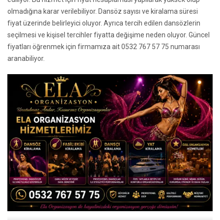
olmadığına karar verilebiliyor. Dansöz sayısı ve kiralama süresi
fiyat üzerinde belirleyici oluyor. Ayrıca tercih edilen dansözlerin
seçilmesi ve kişisel tercihler fiyatta değişime neden oluyor. Güncel
fiyatları öğrenmek için firmamıza ait 0532 767 57 75 numarası
aranabiliyor.