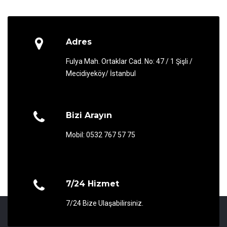
Adres
Fulya Mah. Ortaklar Cad. No: 47 / 1 Şişli /
Mecidiyeköy/ İstanbul
Bizi Arayın
Mobil: 0532 767 57 75
7/24 Hizmet
7/24 Bize Ulaşabilirsiniz.