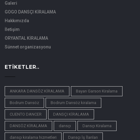
Galeri
GOGO DANSÇI KİRALAMA
Hakkımızda
İletişim
ORYANTAL KİRALAMA
Sünnet organizasyonu
ETIKETLER..
ANKARA DANSÖZ KİRALAMA
Bayan Garson Kiralama
Bodrum Dansöz
Bodrum Dansöz kiralama
CUENTO DANCER
DANSÇI KİRALAMA
DANSÖZ KİRALAMA
dansçı
Dansçı Kiralama
dansçı kiralama hizmetleri
Dansçı İş İlanları