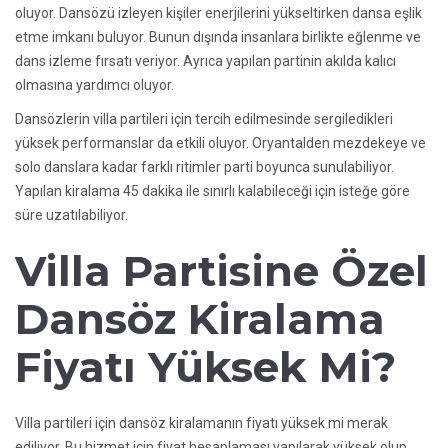
oluyor. Dansözü izleyen kişiler enerjilerini yükseltirken dansa eşlik
etme imkanı buluyor. Bunun dışında insanlara birlikte eğlenme ve
dans izleme fırsatı veriyor. Ayrıca yapılan partinin akılda kalıcı
olmasına yardımcı oluyor.
Dansözlerin villa partileri için tercih edilmesinde sergiledikleri
yüksek performanslar da etkili oluyor. Oryantalden mezdekeye ve
solo danslara kadar farklı ritimler parti boyunca sunulabiliyor.
Yapılan kiralama 45 dakika ile sınırlı kalabileceği için isteğe göre
süre uzatılabiliyor.
Villa Partisine Özel
Dansöz Kiralama
Fiyatı Yüksek Mi?
Villa partileri için dansöz kiralamanın fiyatı yüksek mi merak
ediliyor. Bu hizmet için fiyat hesaplaması yapılarak yüksek olup