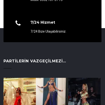
7/24 Hizmet
7/24 Bize Ulaşabilirsiniz.
PARTILERIN VAZGEÇILMEZI…