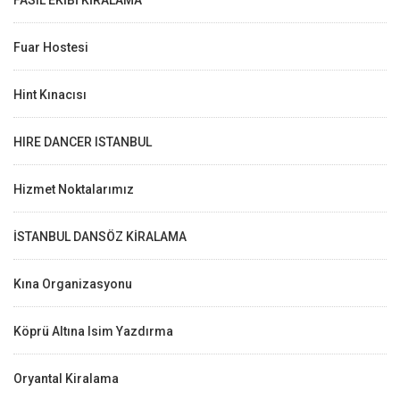
FASIL EKİBİ KİRALAMA
Fuar Hostesi
Hint Kınacısı
HIRE DANCER ISTANBUL
Hizmet Noktalarımız
İSTANBUL DANSÖZ KİRALAMA
Kına Organizasyonu
Köprü Altına Isim Yazdırma
Oryantal Kiralama