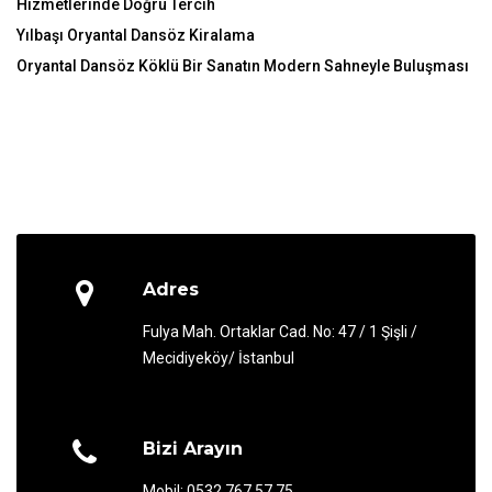
Hizmetlerinde Doğru Tercih
Yılbaşı Oryantal Dansöz Kiralama
Oryantal Dansöz Köklü Bir Sanatın Modern Sahneyle Buluşması
Adres
Fulya Mah. Ortaklar Cad. No: 47 / 1 Şişli /
Mecidiyeköy/ İstanbul
Bizi Arayın
Mobil: 0532 767 57 75