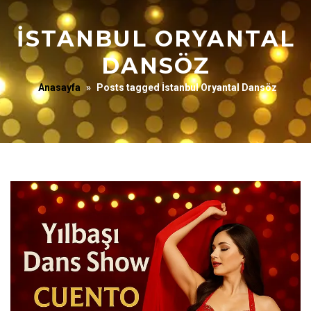
İSTANBUL ORYANTAL
DANSÖZ
Anasayfa
»
Posts tagged İstanbul Oryantal Dansöz