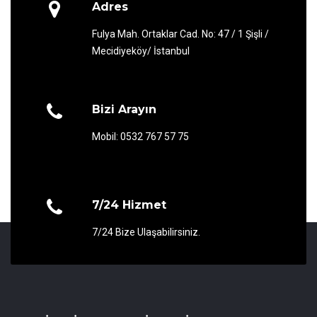
Adres
Fulya Mah. Ortaklar Cad. No: 47 / 1 Şişli /
Mecidiyeköy/ İstanbul
Bizi Arayın
Mobil: 0532 767 57 75
7/24 Hizmet
7/24 Bize Ulaşabilirsiniz.