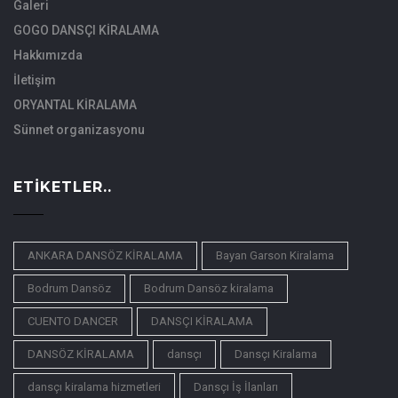
Galeri
GOGO DANSÇI KİRALAMA
Hakkımızda
İletişim
ORYANTAL KİRALAMA
Sünnet organizasyonu
ETIKETLER..
ANKARA DANSÖZ KİRALAMA
Bayan Garson Kiralama
Bodrum Dansöz
Bodrum Dansöz kiralama
CUENTO DANCER
DANSÇI KİRALAMA
DANSÖZ KİRALAMA
dansçı
Dansçı Kiralama
dansçı kiralama hizmetleri
Dansçı İş İlanları