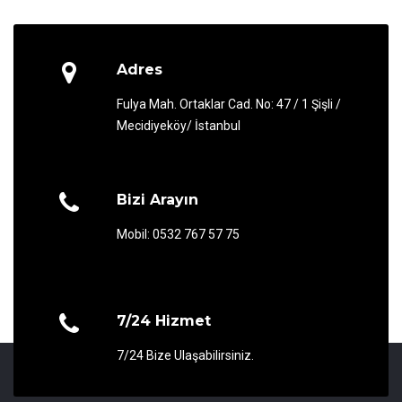
Adres
Fulya Mah. Ortaklar Cad. No: 47 / 1 Şişli /
Mecidiyeköy/ İstanbul
Bizi Arayın
Mobil: 0532 767 57 75
7/24 Hizmet
7/24 Bize Ulaşabilirsiniz.