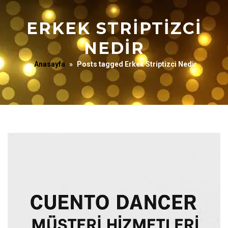
ERKEK STRIPTIZCI
NEDIR
Anasayfa
»
Posts tagged Erkek Striptizci Nedir