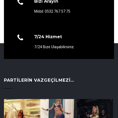
Bizi Arayın
Mobil: 0532 767 57 75
7/24 Hizmet
7/24 Bize Ulaşabilirsiniz.
PARTILERIN VAZGEÇILMEZI…