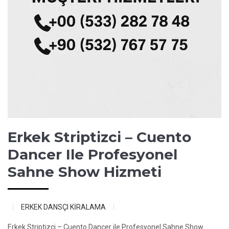
Erkek Striptizci – Cuento
Dancer Ile Profesyonel
Sahne Show Hizmeti
ERKEK DANSÇI KİRALAMA
Erkek Striptizci – Cuento Dancer ile Profesyonel Sahne Show