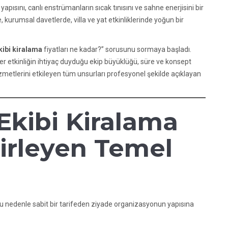
apısını, canlı enstrümanların sıcak tınısını ve sahne enerjisini bir
, kurumsal davetlerde, villa ve yat etkinliklerinde yoğun bir
kibi kiralama
fiyatları ne kadar?” sorusunu sormaya başladı.
er etkinliğin ihtiyaç duyduğu ekip büyüklüğü, süre ve konsept
 hizmetlerini etkileyen tüm unsurları profesyonel şekilde açıklayan
 Ekibi Kiralama
lirleyen Temel
. Bu nedenle sabit bir tarifeden ziyade organizasyonun yapısına