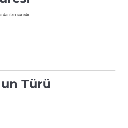
rdan biri süredir.
nun Türü