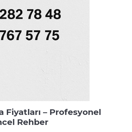
a Fiyatları – Profesyonel
üncel Rehber