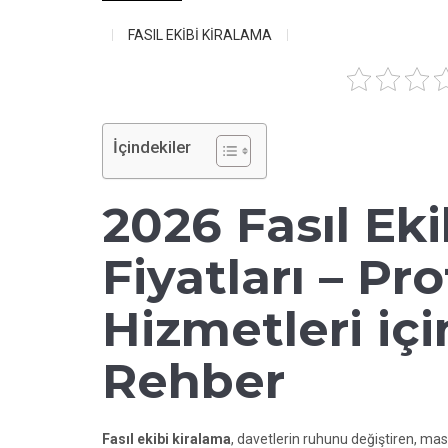
FASIL EKİBİ KİRALAMA
İçindekiler
2026 Fasıl Ek
Fiyatları – Pr
Hizmetleri iç
Rehber
Fasıl ekibi kiralama
, davetlerin ruhunu değiştiren, mas