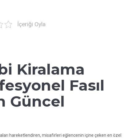
İçeriği Oyla
ibi Kiralama
ofesyonel Fasıl
in Güncel
aları hareketlendiren, misafirleri eğlencenin içine çeken en özel