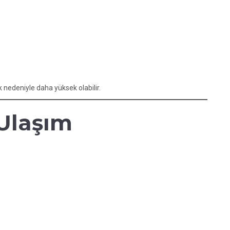
ık nedeniyle daha yüksek olabilir.
 Ulaşım