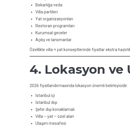
Bekarlığa veda
Villa partileri
Yat organizasyonları
Restoran programları
Kurumsal geceler
Açılış ve lansmanlar
Özellikle villa + yat konseptlerinde fiyatlar ekstra hazırl
4. Lokasyon ve
2026 fiyatlandırmasında lokasyon önemli belirleyicidir.
İstanbul içi
İstanbul dışı
Şehir dışı konaklamalı
Villa – yat – özel alan
Ulaşım mesafesi