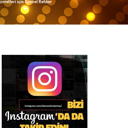
izmetleri için Güncel Rehber