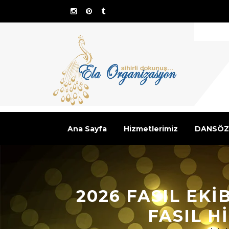
Ana Sayfa
Hizmetlerimiz
DANSÖZ
2026 FASIL EKI
FASIL H