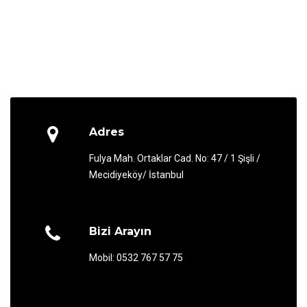
Adres
Fulya Mah. Ortaklar Cad. No: 47 / 1 Şişli /
Mecidiyeköy/ İstanbul
Bizi Arayın
Mobil: 0532 767 57 75