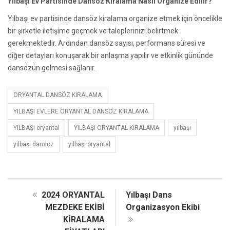
Yılbaşı Ev Partisinde Dansöz Kiralama Nasıl Organize Edilir?
Yılbaşı ev partisinde dansöz kiralama organize etmek için öncelikle
bir şirketle iletişime geçmek ve taleplerinizi belirtmek
gerekmektedir. Ardından dansöz sayısı, performans süresi ve
diğer detayları konuşarak bir anlaşma yapılır ve etkinlik gününde
dansözün gelmesi sağlanır.
ORYANTAL DANSÖZ KİRALAMA
YILBAŞI EVLERE ORYANTAL DANSÖZ KİRALAMA
YILBAŞI oryantal
YILBAŞI ORYANTAL KİRALAMA
yılbaşı
yılbaşı dansöz
yılbaşı oryantal
2024 ORYANTAL
Yılbaşı Dans
MEZDEKE EKİBİ
Organizasyon Ekibi
KİRALAMA