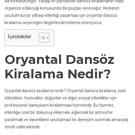
da inceleyeceğiz. Yılbaşı ev partisinde dansöz kiralamanın nasıl
organize edileceği konusunda da ipuçları vereceğiz. Herkesin
unutulmaz bir yılbaşı etkinliği yaşaması için oryantal dansöz
kiralama seçeneğini değerlendirmelerini öneriyoruz.
İçindekiler
Oryantal Dansöz
Kiralama Nedir?
Oryantal dansöz kiralama nedir? Oryantal dansöz kiralama, özel
etkinlikler, festivaller, düğünler ve diğer sosyal etkinlikler için
profesyonel dansçıların kiralanması hizmetidir. Bu hizmet,
etkinliğe özel bir dokunuş eklemek, eğlenceli bir atmosfer
yaratmak ve davetlilere unutulmaz bir deneyim sunmak amacıyla
tercih edilmektedir.