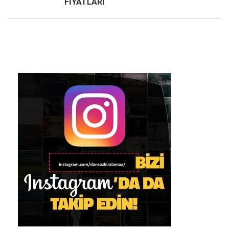
FİYATLARI