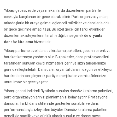
Yılbaşı gecesi, evde veya mekanlarda düzenlenen partilerle
coşkuyla karşılanan bir gece olarak bilinir. Parti organizasyonları,
arkadaşlarla bir araya gelme, eğlenceli müzikler ve danslarla dolu
bir gece geçirme amacı taşır. Bu özel gece için farklı etkinlikler
düzenlemek isteyenlerin tercih ettiği bir seçenek de
oryantal
dansöz kiralama
hizmetidir.
Yılbaşı partisine özel dansöz kiralama paketleri, gecenize renk ve
hareket katmaya yardımcı olur. Bu paketler, dans profesyonelleri
tarafından sunulan çeşitli hizmetleri içerir ve sizin taleplerinize
göre özelleştirilebilir. Dansözler, oryantal dansın özgün ve etkileyici
hareketlerini sergileyerek partiye enerji katar ve misafirlerinize
unutulmaz bir gece yaşatır.
Yılbaşı gecesi indirimli fiyatlarla sunulan dansöz kiralama paketleri,
parti organizasyonlarınızı planlamanızı kolaylaştırır. Profesyonel
dansçılar, farklı dans stillerinde gösteriler sunabilir ve dans
performanslarıyla izleyicileri büyüler. Dansöz kiralama paketleri
genellikle saatlik veya günlük olarak sunulur ve dansçı sayısı,