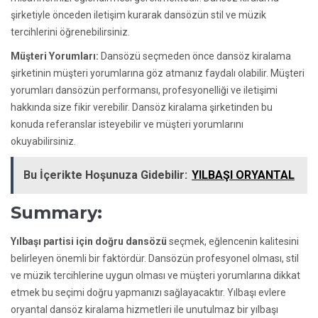
şirketiyle önceden iletişim kurarak dansözün stil ve müzik
tercihlerini öğrenebilirsiniz.
Müşteri Yorumları:
Dansözü seçmeden önce dansöz kiralama
şirketinin müşteri yorumlarına göz atmanız faydalı olabilir. Müşteri
yorumları dansözün performansı, profesyonelliği ve iletişimi
hakkında size fikir verebilir. Dansöz kiralama şirketinden bu
konuda referanslar isteyebilir ve müşteri yorumlarını
okuyabilirsiniz.
Bu İçerikte Hoşunuza Gidebilir:
YILBAŞI ORYANTAL
Summary:
Yılbaşı partisi için doğru dansözü
seçmek, eğlencenin kalitesini
belirleyen önemli bir faktördür. Dansözün profesyonel olması, stil
ve müzik tercihlerine uygun olması ve müşteri yorumlarına dikkat
etmek bu seçimi doğru yapmanızı sağlayacaktır. Yılbaşı evlere
oryantal dansöz kiralama hizmetleri ile unutulmaz bir yılbaşı