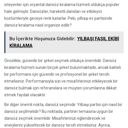
isteyenler için oryantal dansöz kiralama hizmeti oldukça popüler
hale gelmiştir. Dansözler, hareketli dansları ve etkileyici
kostümleriyle geceye renk katarlar. Peki, yılbaşı ev partisinde
dansöz kiralama nasıl organize edilir?
Bu İçerikte Hoşunuza Gidebilir:
YILBAŞI FASIL EKİBİ
KİRALAMA
Öncelikle, güvenilir bir şirket seçmek oldukça önemlidir. Dansöz
kiralama hizmeti sunan birçok şirket bulunmaktadır, ancak kaliteli
bir performans için güvenilir ve profesyonel bir şirket tercih
etmelisiniz. Performansıyla sizi ve misafirlerinizi etkileyecek bir
dansöz bulmak için referanslara ve müşteri yorumlarına dikkat
etmek faydalı olacaktır.
Bir diğer önemli nokta, dansöz seçimidir. Yılbaşı partisi için nasıl bir
dansöz seçilmelidir? Bu noktada, partinin temasına uygun bir
dansöz seçmek önemlidir. Misafirlerinizi eğlendirecek ve
enerjilerini yükseltecek bir dansöz tercih etmelisiniz. Ayrıca,