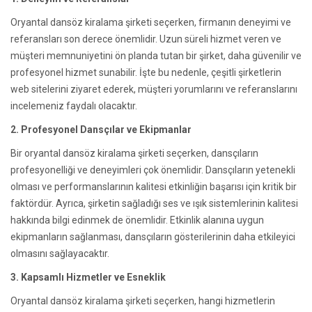
Oryantal dansöz kiralama şirketi seçerken, firmanın deneyimi ve
referansları son derece önemlidir. Uzun süreli hizmet veren ve
müşteri memnuniyetini ön planda tutan bir şirket, daha güvenilir ve
profesyonel hizmet sunabilir. İşte bu nedenle, çeşitli şirketlerin
web sitelerini ziyaret ederek, müşteri yorumlarını ve referanslarını
incelemeniz faydalı olacaktır.
2. Profesyonel Dansçılar ve Ekipmanlar
Bir oryantal dansöz kiralama şirketi seçerken, dansçıların
profesyonelliği ve deneyimleri çok önemlidir. Dansçıların yetenekli
olması ve performanslarının kalitesi etkinliğin başarısı için kritik bir
faktördür. Ayrıca, şirketin sağladığı ses ve ışık sistemlerinin kalitesi
hakkında bilgi edinmek de önemlidir. Etkinlik alanına uygun
ekipmanların sağlanması, dansçıların gösterilerinin daha etkileyici
olmasını sağlayacaktır.
3. Kapsamlı Hizmetler ve Esneklik
Oryantal dansöz kiralama şirketi seçerken, hangi hizmetlerin