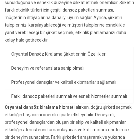
sunulduğuna ve esneklik düzeyine dikkat etmek önemlidir. Şirketin
farklı etkinlik türleri için çeşitli dansöz paketleri sunması,
müşterinin ihtiyaçlarına daha iyi uyum sağlar. Ayrıca, şirketin
taleplerinizi karşılayabileceği ve müşteri taleplerine esneklikle
yanıt verebileceği bir şirket seçmek, etkinlik planlamanızı daha
kolay hale getirecektir.
Oryantal Dansöz Kiralama Şirketlerinin Özellikleri
Deneyim ve referanslara sahip olmalı
Profesyonel dansçılar ve kaliteli ekipmanlar sağlamalı
Farklı dansöz paketleri sunmalı ve esnek hizmetler sunmalı
Oryantal dansöz kiralama hizmeti
alırken, doğru şirketi seçmek
etkinliğin başarısını önemli ölçüde etkileyebilir. Deneyimli,
profesyonel dansçılardan oluşan bir ekip ve kaliteli ekipmanlar,
etkinliğin atmosferini tamamlayacak ve katılımcılara unutulmaz
bir deneyim sunacaktır. Farklı şirketleri araştırarak ve yukarıda