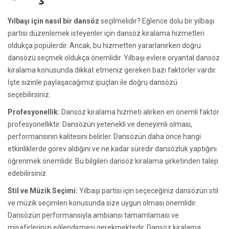
Yılbaşı için nasıl bir dansöz
seçilmelidir? Eğlence dolu bir yılbaşı
partisi düzenlemek isteyenler için dansöz kiralama hizmetleri
oldukça popülerdir. Ancak, bu hizmetten yararlanırken doğru
dansözü seçmek oldukça önemlidir. Yılbaşı evlere oryantal dansöz
kiralama konusunda dikkat etmeniz gereken bazı faktörler vardır.
İşte sizinle paylaşacağımız ipuçları ile doğru dansözü
seçebilirsiniz.
Profesyonellik:
Dansöz kiralama hizmeti alırken en önemli faktör
profesyonelliktir. Dansözün yetenekli ve deneyimli olması,
performansının kalitesini belirler. Dansözün daha önce hangi
etkinliklerde görev aldığını ve ne kadar süredir dansözlük yaptığını
öğrenmek önemlidir. Bu bilgileri dansöz kiralama şirketinden talep
edebilirsiniz.
Stil ve Müzik Seçimi:
Yılbaşı partisi için seçeceğiniz dansözün stil
ve müzik seçimleri konusunda size uygun olması önemlidir.
Dansözün performansıyla ambiansı tamamlaması ve
misafirlerinizi eğlendirmesi gerekmektedir. Dansöz kiralama