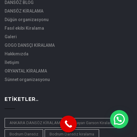
DANSÖZ BLOG
DANSÖZ KİRALAMA
Düğün organizasyonu
Fasıl ekibi Kiralama
Galeri
GOGO DANSÇI KİRALAMA
Hakkımızda
İletişim
ORYANTAL KİRALAMA
Sünnet organizasyonu
ETIKETLER..
ANKARA DANSÖZ KİRALAMA
Bayan Garson Kiralama
Bodrum Dansöz
Bodrum Dansöz kiralama