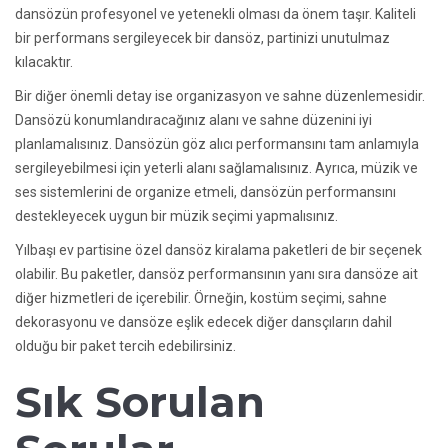
dansözün profesyonel ve yetenekli olması da önem taşır. Kaliteli
bir performans sergileyecek bir dansöz, partinizi unutulmaz
kılacaktır.
Bir diğer önemli detay ise organizasyon ve sahne düzenlemesidir.
Dansözü konumlandıracağınız alanı ve sahne düzenini iyi
planlamalısınız. Dansözün göz alıcı performansını tam anlamıyla
sergileyebilmesi için yeterli alanı sağlamalısınız. Ayrıca, müzik ve
ses sistemlerini de organize etmeli, dansözün performansını
destekleyecek uygun bir müzik seçimi yapmalısınız.
Yılbaşı ev partisine özel dansöz kiralama paketleri de bir seçenek
olabilir. Bu paketler, dansöz performansının yanı sıra dansöze ait
diğer hizmetleri de içerebilir. Örneğin, kostüm seçimi, sahne
dekorasyonu ve dansöze eşlik edecek diğer dansçıların dahil
olduğu bir paket tercih edebilirsiniz.
Sık Sorulan