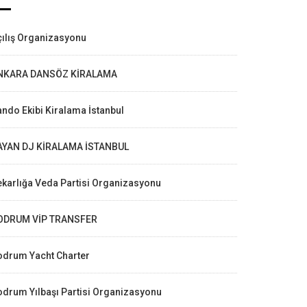
ılış Organizasyonu
NKARA DANSÖZ KİRALAMA
ndo Ekibi Kiralama İstanbul
AYAN DJ KİRALAMA İSTANBUL
karlığa Veda Partisi Organizasyonu
ODRUM VİP TRANSFER
odrum Yacht Charter
drum Yılbaşı Partisi Organizasyonu