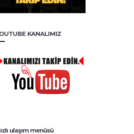
OUTUBE KANALIMIZ
ızlı ulaşım menüsü