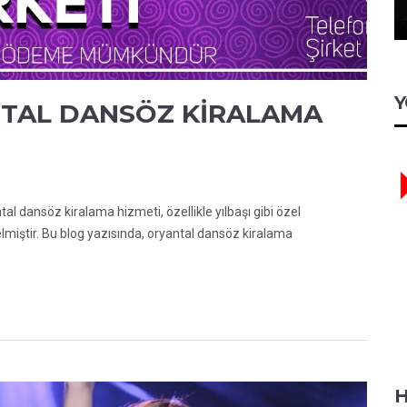
Y
NTAL DANSÖZ KİRALAMA
nsöz kiralama hizmeti, özellikle yılbaşı gibi özel
gelmiştir. Bu blog yazısında, oryantal dansöz kiralama
H