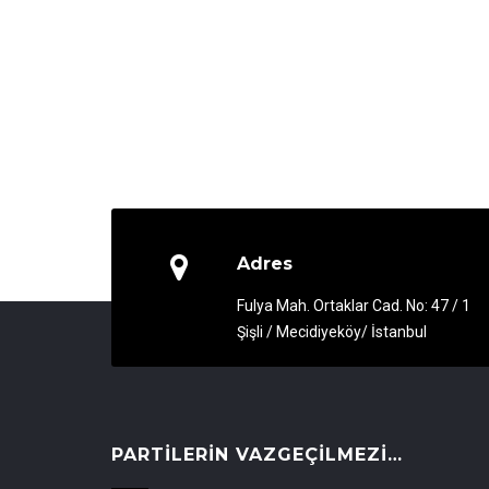
Adres
Fulya Mah. Ortaklar Cad. No: 47 / 1
Şişli / Mecidiyeköy/ İstanbul
PARTILERIN VAZGEÇILMEZI…