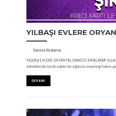
YILBAŞI EVLERE ORYA
Dansöz Kiralama
YILBAŞI EVLERE ORYANTAL DANSÖZ KİRALAMA Oryantal da
etkinliklerde tercih edilen bir eğlence seçeneği haline 
DEVAMI