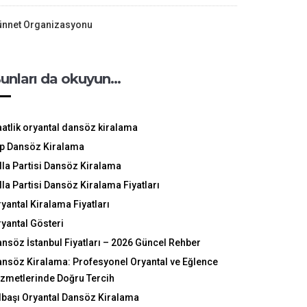
ünnet Organizasyonu
unları da okuyun…
atlik oryantal dansöz kiralama
ip Dansöz Kiralama
lla Partisi Dansöz Kiralama
lla Partisi Dansöz Kiralama Fiyatları
yantal Kiralama Fiyatları
yantal Gösteri
nsöz İstanbul Fiyatları – 2026 Güncel Rehber
nsöz Kiralama: Profesyonel Oryantal ve Eğlence
zmetlerinde Doğru Tercih
lbaşı Oryantal Dansöz Kiralama