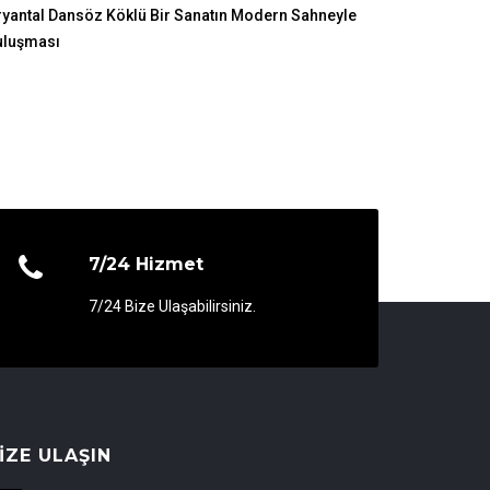
yantal Dansöz Köklü Bir Sanatın Modern Sahneyle
uluşması
7/24 Hizmet
7/24 Bize Ulaşabilirsiniz.
IZE ULAŞIN