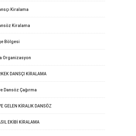
ansçı Kiralama
ansöz Kiralama
ge Bölgesi
la Organizasyon
RKEK DANSÇI KİRALAMA
ve Dansöz Çağırma
VE GELEN KİRALIK DANSÖZ
ASIL EKİBİ KİRALAMA