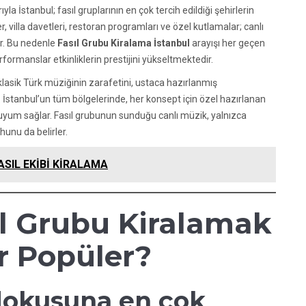
a İstanbul; fasıl gruplarının en çok tercih edildiği şehirlerin
r, villa davetleri, restoran programları ve özel kutlamalar; canlı
ur. Bu nedenle
Fasıl Grubu Kiralama İstanbul
arayışı her geçen
formanslar etkinliklerin prestijini yükseltmektedir.
lasik Türk müziğinin zarafetini, ustaca hazırlanmış
r. İstanbul’un tüm bölgelerinde, her konsept için özel hazırlanan
yum sağlar. Fasıl grubunun sunduğu canlı müzik, yalnızca
unu da belirler.
SIL EKİBİ KİRALAMA
ıl Grubu Kiralamak
 Popüler?
 dokusuna en çok