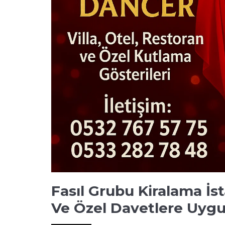
Fasıl Grubu Kiralama İs
Ve Özel Davetlere Uygun