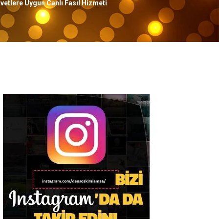
vetlere Uygun Canlı Fasıl Hizmeti