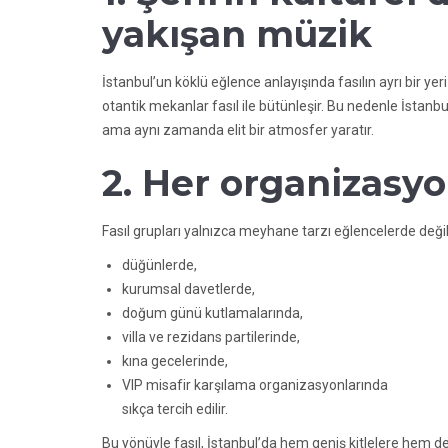
yakışan müzik
İstanbul’un köklü eğlence anlayışında fasılın ayrı bir yer
otantik mekanlar fasıl ile bütünleşir. Bu nedenle İstanb
ama aynı zamanda elit bir atmosfer yaratır.
2. Her organizasy
Fasıl grupları yalnızca meyhane tarzı eğlencelerde değil
düğünlerde,
kurumsal davetlerde,
doğum günü kutlamalarında,
villa ve rezidans partilerinde,
kına gecelerinde,
VIP misafir karşılama organizasyonlarında
sıkça tercih edilir.
Bu yönüyle fasıl, İstanbul’da hem geniş kitlelere hem de 