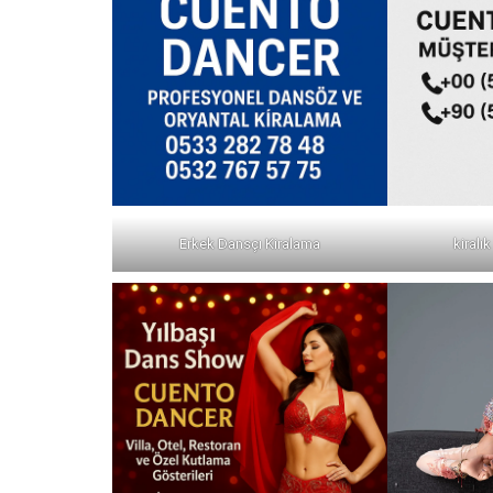
Erkek Dansçı Kiralama
kiralı