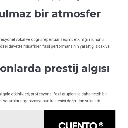
tulmaz bir atmosfer
esyonel vokal ve doğru repertuar seçimi; etkinliğin ruhunu
 özel davette misafirler, fasıl performansının yarattığı sıcak ve
onlarda prestij algısı
l gala etkinlikleri; profesyonel fasıl grupları ile daha nezih bir
el yorumlar organizasyonun kalitesini doğrudan yükseltir.