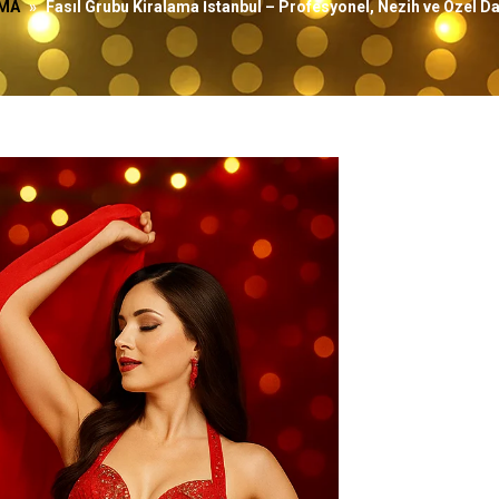
AMA
»
Fasıl Grubu Kiralama İstanbul – Profesyonel, Nezih ve Özel Da