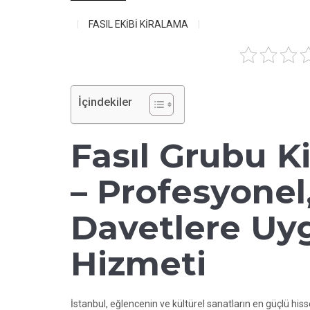
FASIL EKİBİ KİRALAMA
İçindekiler
Fasıl Grubu K
– Profesyonel
Davetlere Uyg
Hizmeti
İstanbul, eğlencenin ve kültürel sanatların en güçlü hiss