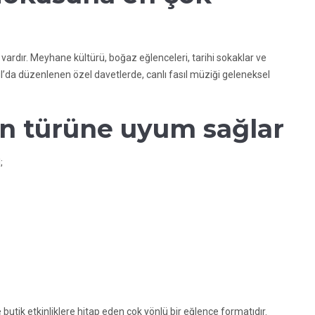
i vardır. Meyhane kültürü, boğaz eğlenceleri, tarihi sokaklar ve
ul’da düzenlenen özel davetlerde, canlı fasıl müziği geleneksel
on türüne uyum sağlar
;
butik etkinliklere hitap eden çok yönlü bir eğlence formatıdır.