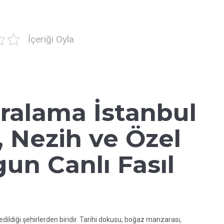
İçeriği Oyla
iralama İstanbul
, Nezih ve Özel
un Canlı Fasıl
edildiği şehirlerden biridir. Tarihi dokusu, boğaz manzarası,