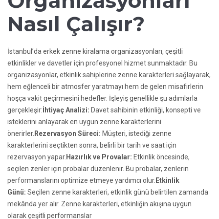
Organizasyonları
Nasıl Çalışır?
İstanbul’da erkek zenne kiralama organizasyonları, çeşitli
etkinlikler ve davetler için profesyonel hizmet sunmaktadır. Bu
organizasyonlar, etkinlik sahiplerine zenne karakterleri sağlayarak,
hem eğlenceli bir atmosfer yaratmayı hem de gelen misafirlerin
hoşça vakit geçirmesini hedefler. İşleyiş genellikle şu adımlarla
gerçekleşir:
İhtiyaç Analizi:
Davet sahibinin etkinliği, konsepti ve
isteklerini anlayarak en uygun zenne karakterlerini
önerirler.
Rezervasyon Süreci:
Müşteri, istediği zenne
karakterlerini seçtikten sonra, belirli bir tarih ve saat için
rezervasyon yapar.
Hazırlık ve Provalar:
Etkinlik öncesinde,
seçilen zenler için probalar düzenlenir. Bu probalar, zenlerin
performanslarını optimize etmeye yardımcı olur.
Etkinlik
Günü:
Seçilen zenne karakterleri, etkinlik günü belirtilen zamanda
mekânda yer alır. Zenne karakterleri, etkinliğin akışına uygun
olarak çeşitli performanslar