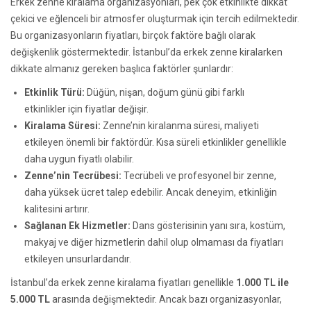
Erkek zenne kiralama organizasyonları, pek çok etkinlikte dikkat
çekici ve eğlenceli bir atmosfer oluşturmak için tercih edilmektedir.
Bu organizasyonların fiyatları, birçok faktöre bağlı olarak
değişkenlik göstermektedir. İstanbul’da erkek zenne kiralarken
dikkate almanız gereken başlıca faktörler şunlardır:
Etkinlik Türü:
Düğün, nişan, doğum günü gibi farklı
etkinlikler için fiyatlar değişir.
Kiralama Süresi:
Zenne’nin kiralanma süresi, maliyeti
etkileyen önemli bir faktördür. Kısa süreli etkinlikler genellikle
daha uygun fiyatlı olabilir.
Zenne’nin Tecrübesi:
Tecrübeli ve profesyonel bir zenne,
daha yüksek ücret talep edebilir. Ancak deneyim, etkinliğin
kalitesini artırır.
Sağlanan Ek Hizmetler:
Dans gösterisinin yanı sıra, kostüm,
makyaj ve diğer hizmetlerin dahil olup olmaması da fiyatları
etkileyen unsurlardandır.
İstanbul’da erkek zenne kiralama fiyatları genellikle
1.000 TL ile
5.000 TL
arasında değişmektedir. Ancak bazı organizasyonlar,