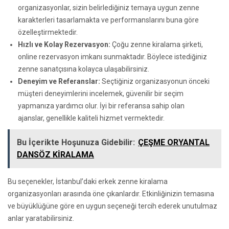
organizasyonlar, sizin belirlediğiniz temaya uygun zenne
karakterleri tasarlamakta ve performanslarını buna göre
özelleştirmektedir.
Hızlı ve Kolay Rezervasyon:
Çoğu zenne kiralama şirketi,
online rezervasyon imkanı sunmaktadır. Böylece istediğiniz
zenne sanatçısına kolayca ulaşabilirsiniz.
Deneyim ve Referanslar:
Seçtiğiniz organizasyonun önceki
müşteri deneyimlerini incelemek, güvenilir bir seçim
yapmanıza yardımcı olur. İyi bir referansa sahip olan
ajanslar, genellikle kaliteli hizmet vermektedir.
Bu İçerikte Hoşunuza Gidebilir:
ÇEŞME ORYANTAL
DANSÖZ KİRALAMA
Bu seçenekler, İstanbul’daki erkek zenne kiralama
organizasyonları arasında öne çıkanlardır. Etkinliğinizin temasına
ve büyüklüğüne göre en uygun seçeneği tercih ederek unutulmaz
anlar yaratabilirsiniz.