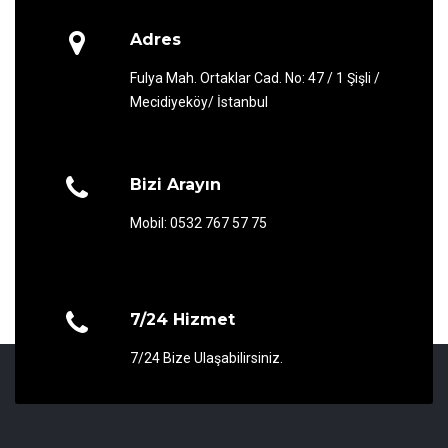
Adres
Fulya Mah. Ortaklar Cad. No: 47 / 1 Şişli /
Mecidiyeköy/ İstanbul
Bizi Arayın
Mobil: 0532 767 57 75
7/24 Hizmet
7/24 Bize Ulaşabilirsiniz.