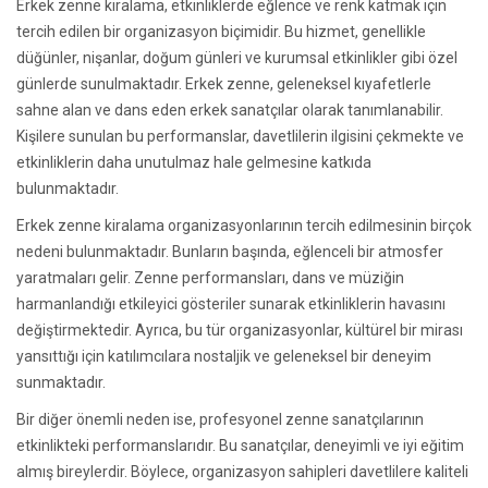
Erkek zenne kiralama, etkinliklerde eğlence ve renk katmak için
tercih edilen bir organizasyon biçimidir. Bu hizmet, genellikle
düğünler, nişanlar, doğum günleri ve kurumsal etkinlikler gibi özel
günlerde sunulmaktadır. Erkek zenne, geleneksel kıyafetlerle
sahne alan ve dans eden erkek sanatçılar olarak tanımlanabilir.
Kişilere sunulan bu performanslar, davetlilerin ilgisini çekmekte ve
etkinliklerin daha unutulmaz hale gelmesine katkıda
bulunmaktadır.
Erkek zenne kiralama organizasyonlarının tercih edilmesinin birçok
nedeni bulunmaktadır. Bunların başında, eğlenceli bir atmosfer
yaratmaları gelir. Zenne performansları, dans ve müziğin
harmanlandığı etkileyici gösteriler sunarak etkinliklerin havasını
değiştirmektedir. Ayrıca, bu tür organizasyonlar, kültürel bir mirası
yansıttığı için katılımcılara nostaljik ve geleneksel bir deneyim
sunmaktadır.
Bir diğer önemli neden ise, profesyonel zenne sanatçılarının
etkinlikteki performanslarıdır. Bu sanatçılar, deneyimli ve iyi eğitim
almış bireylerdir. Böylece, organizasyon sahipleri davetlilere kaliteli