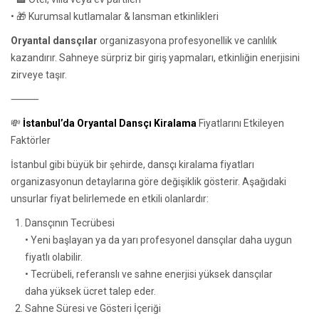
• 🎁 Kurumsal kutlamalar & lansman etkinlikleri
Oryantal dansçılar
organizasyona profesyonellik ve canlılık
kazandırır. Sahneye sürpriz bir giriş yapmaları, etkinliğin enerjisini
zirveye taşır.
⸻
💸
İstanbul’da Oryantal Dansçı Kiralama
Fiyatlarını Etkileyen
Faktörler
İstanbul gibi büyük bir şehirde, dansçı kiralama fiyatları
organizasyonun detaylarına göre değişiklik gösterir. Aşağıdaki
unsurlar fiyat belirlemede en etkili olanlardır:
Dansçının Tecrübesi
• Yeni başlayan ya da yarı profesyonel dansçılar daha uygun
fiyatlı olabilir.
• Tecrübeli, referanslı ve sahne enerjisi yüksek dansçılar
daha yüksek ücret talep eder.
Sahne Süresi ve Gösteri İçeriği