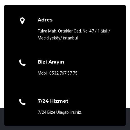
Adres
Fulya Mah. Ortaklar Cad. No: 47 / 1 Şişli /
Mecidiyeköy/ İstanbul
Bizi Arayın
Mobil: 0532 767 57 75
7/24 Hizmet
7/24 Bize Ulaşabilirsiniz.