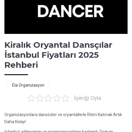
Kiralık Oryantal Dansçılar
İstanbul Fiyatları 2025
Rehberi
Ela Organizasyon
İçeriği Oyla
Organizasyonlara dansözler ve oryantallerle Ritim Katmak Artık
Daha Kolay!
İstanbul, eğlencenin ve organizasyonların başkenti. Doğum