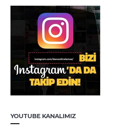
YOUTUBE KANALIMIZ