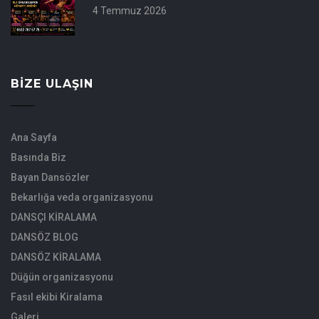
4 Temmuz 2026
BIZE ULAŞIN
Ana Sayfa
Basında Biz
Bayan Dansözler
Bekarlığa veda organizasyonu
DANSÇI KİRALAMA
DANSÖZ BLOG
DANSÖZ KİRALAMA
Düğün organizasyonu
Fasıl ekibi Kiralama
Galeri