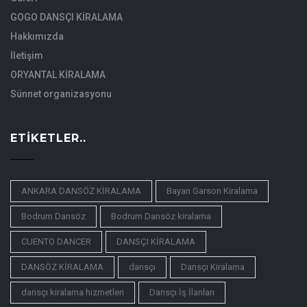
GOGO DANSÇI KİRALAMA
Hakkımızda
İletişim
ORYANTAL KİRALAMA
Sünnet organizasyonu
ETIKETLER..
ANKARA DANSÖZ KİRALAMA
Bayan Garson Kiralama
Bodrum Dansöz
Bodrum Dansöz kiralama
CUENTO DANCER
DANSÇI KİRALAMA
DANSÖZ KİRALAMA
dansçı
Dansçı Kiralama
dansçı kiralama hizmetleri
Dansçı İş İlanları