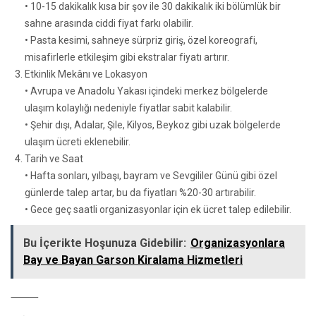
• 10-15 dakikalık kısa bir şov ile 30 dakikalık iki bölümlük bir
sahne arasında ciddi fiyat farkı olabilir.
• Pasta kesimi, sahneye sürpriz giriş, özel koreografi,
misafirlerle etkileşim gibi ekstralar fiyatı artırır.
Etkinlik Mekânı ve Lokasyon
• Avrupa ve Anadolu Yakası içindeki merkez bölgelerde
ulaşım kolaylığı nedeniyle fiyatlar sabit kalabilir.
• Şehir dışı, Adalar, Şile, Kilyos, Beykoz gibi uzak bölgelerde
ulaşım ücreti eklenebilir.
Tarih ve Saat
• Hafta sonları, yılbaşı, bayram ve Sevgililer Günü gibi özel
günlerde talep artar, bu da fiyatları %20-30 artırabilir.
• Gece geç saatli organizasyonlar için ek ücret talep edilebilir.
Bu İçerikte Hoşunuza Gidebilir:
Organizasyonlara
Bay ve Bayan Garson Kiralama Hizmetleri
⸻