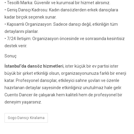
• Tescilli Marka: Güvenilir ve kurumsal bir hizmet alırsınız.
• Geniş Dansçı Kadrosu: Kadın dansözlerden erkek dansçılara
kadar birçok seçenek sunar.
• Kapsamlı Organizasyon: Sadece dansçı değil, etkinliğin tüm
detaylarını planlar.
• 7/24 İletişim: Organizasyon öncesinde ve sonrasında kesintisiz
destek verir.
Sonuç
İstanbul’da dansöz hizmetleri
, ister küçük bir ev partisi ister
büyük bir şirket etkinliği olsun, organizasyonunuza farklı bir enerji
katar. Profesyonel dansçılar, etkileyici sahne şovları ve özenle
hazırlanan detaylar sayesinde etkinliğiniz unutulmaz hale gelir.
Cuento Dancer ile çalışarak hem kaliteli hem de profesyonel bir
deneyim yaşarsınız.
Gogo Dansçı Kiralama