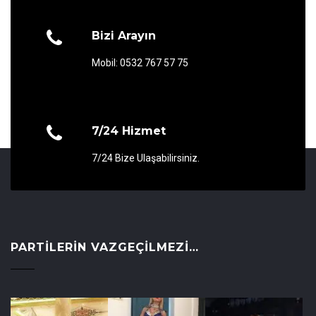
Bizi Arayın
Mobil: 0532 767 57 75
7/24 Hizmet
7/24 Bize Ulaşabilirsiniz.
PARTILERIN VAZGEÇILMEZI…