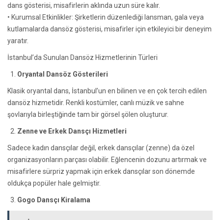
dans gösterisi, misafirlerin aklında uzun süre kalır.
• Kurumsal Etkinlikler: Şirketlerin düzenlediği lansman, gala veya
kutlamalarda dansöz gösterisi, misafirler için etkileyici bir deneyim
yaratır.
İstanbul’da Sunulan Dansöz Hizmetlerinin Türleri
Oryantal Dansöz Gösterileri
Klasik oryantal dans, İstanbul’un en bilinen ve en çok tercih edilen
dansöz hizmetidir. Renkli kostümler, canlı müzik ve sahne
şovlarıyla birleştiğinde tam bir görsel şölen oluşturur.
Zenne ve Erkek Dansçı Hizmetleri
Sadece kadın dansçılar değil, erkek dansçılar (zenne) da özel
organizasyonların parçası olabilir. Eğlencenin dozunu artırmak ve
misafirlere sürpriz yapmak için erkek dansçılar son dönemde
oldukça popüler hale gelmiştir.
Gogo Dansçı Kiralama