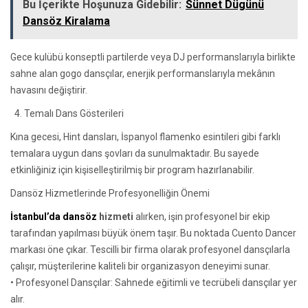
Bu İçerikte Hoşunuza Gidebilir:
Sünnet Dügünü
Dansöz Kiralama
Gece kulübü konseptli partilerde veya DJ performanslarıyla birlikte
sahne alan gogo dansçılar, enerjik performanslarıyla mekânın
havasını değiştirir.
Temalı Dans Gösterileri
Kına gecesi, Hint dansları, İspanyol flamenko esintileri gibi farklı
temalara uygun dans şovları da sunulmaktadır. Bu sayede
etkinliğiniz için kişiselleştirilmiş bir program hazırlanabilir.
Dansöz Hizmetlerinde Profesyonelliğin Önemi
İstanbul’da dansöz
hizmeti
alırken, işin profesyonel bir ekip
tarafından yapılması büyük önem taşır. Bu noktada Cuento Dancer
markası öne çıkar. Tescilli bir firma olarak profesyonel dansçılarla
çalışır, müşterilerine kaliteli bir organizasyon deneyimi sunar.
• Profesyonel Dansçılar: Sahnede eğitimli ve tecrübeli dansçılar yer
alır.