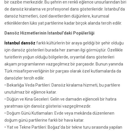
bir cazibe merkezidir. Bu şehrin en renkli eğlence unsurlarından biri
de dansöz kiralama ve profesyonel dans gösterileridir. İstanbul’da
dansöz hizmetleri, özel davetlerden düğünlere, kurumsal
etkinliklerden lüks yat partilerine kadar birçok alanda tercih edilir.
Dansöz Hizmetlerinin İstanbul’daki Popülerliği
İstanbul dansöz
farklı kültürlerin bir araya geldiği bir şehir olduğu
için dansöz gösterileri burada her zaman ilgi görmüştür. Özellikle
turistlerin yoğun olduğu bölgelerde, oryantal dans gösterileri
akşam programlarının vazgeçilmez bir parçasıdır. Bunun yanında
Türk misafirperverliğinin bir parçası olarak özel kutlamalarda da
dansözler tercih edilir.
• Bekarlığa Veda Partileri: Dansöz kiralama hizmeti, bu partilere
unutulmaz bir eğlence katar.
• Düğün ve Kına Geceleri: Gelin ve damadın eğlenceli bir hatıra
yaratması için dansöz gösterisi vazgeçilmezdir.
• Doğum Günü Kutlamaları: Evde veya mekânda düzenlenen
doğum günü partilerine farklı bir hava katar.
• Yat ve Tekne Partileri: Boğaz’da bir tekne turu sırasında yapılan