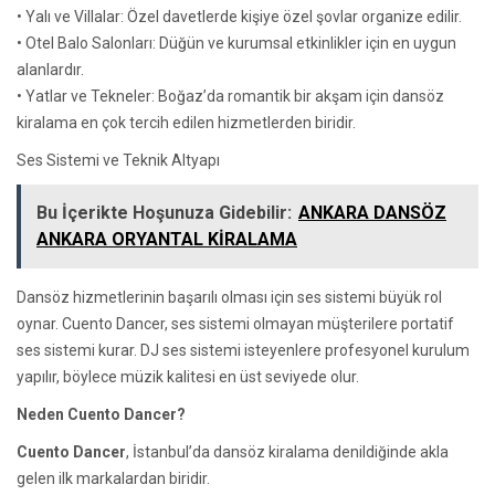
• Yalı ve Villalar: Özel davetlerde kişiye özel şovlar organize edilir.
• Otel Balo Salonları: Düğün ve kurumsal etkinlikler için en uygun
alanlardır.
• Yatlar ve Tekneler: Boğaz’da romantik bir akşam için dansöz
kiralama en çok tercih edilen hizmetlerden biridir.
Ses Sistemi ve Teknik Altyapı
Bu İçerikte Hoşunuza Gidebilir:
ANKARA DANSÖZ
ANKARA ORYANTAL KİRALAMA
Dansöz hizmetlerinin başarılı olması için ses sistemi büyük rol
oynar. Cuento Dancer, ses sistemi olmayan müşterilere portatif
ses sistemi kurar. DJ ses sistemi isteyenlere profesyonel kurulum
yapılır, böylece müzik kalitesi en üst seviyede olur.
Neden Cuento Dancer?
Cuento Dancer
, İstanbul’da dansöz kiralama denildiğinde akla
gelen ilk markalardan biridir.