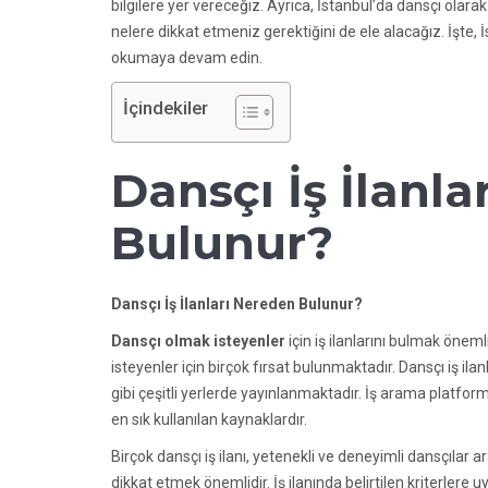
bilgilere yer vereceğiz. Ayrıca, İstanbul’da dansçı olar
nelere dikkat etmeniz gerektiğini de ele alacağız. İşte, İ
okumaya devam edin.
İçindekiler
Dansçı İş İlanl
Bulunur?
Dansçı İş İlanları Nereden Bulunur?
Dansçı olmak isteyenler
için iş ilanlarını bulmak öneml
isteyenler için birçok fırsat bulunmaktadır. Dansçı iş ilanl
gibi çeşitli yerlerde yayınlanmaktadır. İş arama platformla
en sık kullanılan kaynaklardır.
Birçok dansçı iş ilanı, yetenekli ve deneyimli dansçıla
dikkat etmek önemlidir. İş ilanında belirtilen kriterler