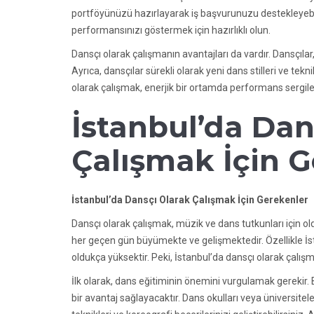
portföyünüzü hazırlayarak iş başvurunuzu destekleyebili
performansınızı göstermek için hazırlıklı olun.
Dansçı olarak çalışmanın avantajları da vardır. Dansçılar, t
Ayrıca, dansçılar sürekli olarak yeni dans stilleri ve tekn
olarak çalışmak, enerjik bir ortamda performans sergile
İstanbul’da Dan
Çalışmak İçin G
İstanbul’da Dansçı Olarak Çalışmak İçin Gerekenler
Dansçı olarak çalışmak, müzik ve dans tutkunları için old
her geçen gün büyümekte ve gelişmektedir. Özellikle İstan
oldukça yüksektir. Peki, İstanbul’da dansçı olarak çalış
İlk olarak, dans eğitiminin önemini vurgulamak gerekir.
bir avantaj sağlayacaktır. Dans okulları veya üniversite