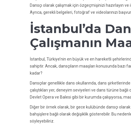
Dansçı olarak çalışmak için özgeçmişinizi hazırlayın ve il
Ayrıca, gerekli belgeleri, fotoğraf ve videolarınızı baş
İstanbul’da Dan
Çalışmanın Maa
İstanbul, Türkiye’nin en büyük ve en hareketli şehirlerin
sahiptir. Ancak, dansçıların maaşları konusunda bazı fark
kadar?
Dansçılar genellikle dans okullarında, dans şirketlerinde 
çalıştıkları yer, deneyim seviyeleri ve dans türüne bağlı 
Devlet Opera ve Balesi gibi bir kurumda çalışıyorsa, maa
Diğer bir örnek olarak, bir gece kulübünde dansçı olarak ç
bahşişlere bağlı olarak değişiklik gösterebilir. Bu neden
söyleyebiliriz.