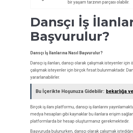
bir yaşam tarzının parçası olabilir.
Dansçı İş İlanla
Başvurulur?
Dansçı İş İlanlarına Nasıl Başvurulur?
Dansçı iş ilanları, dansçı olarak çalışmak isteyenler için
çalışmak isteyenler için birçok fırsat bulunmaktadır. Dan
yararlanabilirler.
Bu İçerikte Hoşunuza Gidebilir:
bekarlığa v
Birçok iş ilanı platformu, dansçı iş ilanlarını yayınlamakt
medya hesapları gibi kaynaklar bu ilanlara erişim sağlama
platformlarda bir hesap oluşturmanız gerekmektedir.
Başvuruda bulunurken, dansçı olarak çalışmak istediğiniz