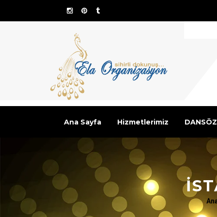
Ana Sayfa
Hizmetlerimiz
DANSÖZ
IST
An