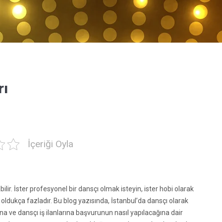
rı
İçeriği Oyla
ilir. İster profesyonel bir dansçı olmak isteyin, ister hobi olarak
 oldukça fazladır. Bu blog yazısında, İstanbul’da dansçı olarak
a ve dansçı iş ilanlarına başvurunun nasıl yapılacağına dair