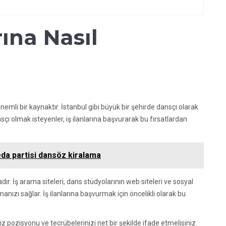
rına Nasıl
 önemli bir kaynaktır. İstanbul gibi büyük bir şehirde dansçı olarak
sçı olmak isteyenler, iş ilanlarına başvurarak bu fırsatlardan
eda partisi dansöz kiralama
adır. İş arama siteleri, dans stüdyolarının web siteleri ve sosyal
nızı sağlar. İş ilanlarına başvurmak için öncelikli olarak bu
 pozisyonu ve tecrübelerinizi net bir şekilde ifade etmelisiniz.