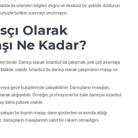
anlarda istenilen bilgileri doğru ve eksiksiz bir şekilde doldurun.
vurunuzla birlikte sunmayı unutmayın.
sçı Olarak
şı Ne Kadar?
den biridir. Dansçı olarak İstanbul’da çalışmak, pek çok avantaja
lılıklar olabilir. İstanbul’da dansçı olarak çalışmanın maaşı ne
veya gece kulüplerinde çalışabilirler. Dansçıların maaşları,
olarak değişebilir. Örneğin, profesyonel bir bale dansçısı İstanbul
şı daha yüksek olabilir.
alışan bir kişinin maaşı, dans gösterileri sırasında aldığı
le, dansçıların maaşlarının sabit bir rakam olmadığını