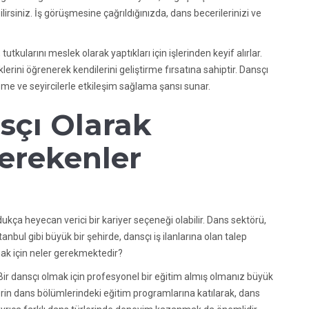
rsiniz. İş görüşmesine çağrıldığınızda, dans becerilerinizi ve
utkularını meslek olarak yaptıkları için işlerinden keyif alırlar.
iklerini öğrenerek kendilerini geliştirme fırsatına sahiptir. Dansçı
me ve seyircilerle etkileşim sağlama şansı sunar.
sçı Olarak
erekenler
ukça heyecan verici bir kariyer seçeneği olabilir. Dans sektörü,
bul gibi büyük bir şehirde, dansçı iş ilanlarına olan talep
mak için neler gerekmektedir?
 Bir dansçı olmak için profesyonel bir eğitim almış olmanız büyük
lerin dans bölümlerindeki eğitim programlarına katılarak, dans