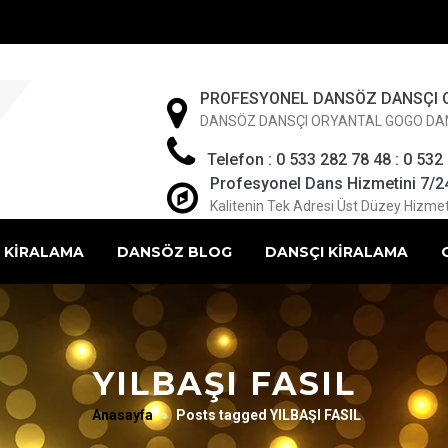
PROFESYONEL DANSÖZ DANSÇI 
DANSÖZ DANSÇI ORYANTAL GOGO DA
Telefon : 0 533 282 78 48 : 0 532
Profesyonel Dans Hizmetini 7/24 
Kalitenin Tek Adresi Üst Düzey Hizmet
 KİRALAMA
DANSÖZ BLOG
DANSÇI KİRALAMA
YILBAŞI FASIL
Anasayfa
»
Posts tagged YILBAŞI FASIL