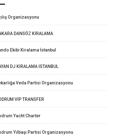
ılış Organizasyonu
NKARA DANSÖZ KİRALAMA
ndo Ekibi Kiralama İstanbul
AYAN DJ KİRALAMA İSTANBUL
karlığa Veda Partisi Organizasyonu
ODRUM VİP TRANSFER
odrum Yacht Charter
drum Yılbaşı Partisi Organizasyonu