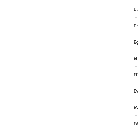
D
D
E
E
E
E
E
F