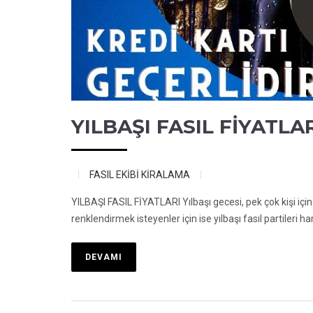
YILBAŞI FASIL FİYATLA
FASIL EKİBİ KİRALAMA
YILBAŞI FASIL FİYATLARI Yılbaşı gecesi, pek çok kişi için
renklendirmek isteyenler için ise yılbaşı fasıl partileri har
DEVAMI