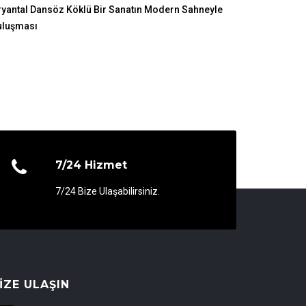
yantal Dansöz Köklü Bir Sanatın Modern Sahneyle
uluşması
7/24 Hizmet
7/24 Bize Ulaşabilirsiniz.
IZE ULAŞIN