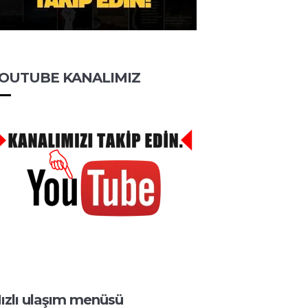
OUTUBE KANALIMIZ
ızlı ulaşım menüsü