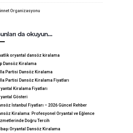
ünnet Organizasyonu
unları da okuyun…
atlik oryantal dansöz kiralama
ip Dansöz Kiralama
lla Partisi Dansöz Kiralama
lla Partisi Dansöz Kiralama Fiyatları
yantal Kiralama Fiyatları
yantal Gösteri
nsöz İstanbul Fiyatları – 2026 Güncel Rehber
nsöz Kiralama: Profesyonel Oryantal ve Eğlence
zmetlerinde Doğru Tercih
lbaşı Oryantal Dansöz Kiralama