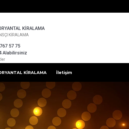
ORYANTAL KİRALAMA
NSÇI KİRALAMA
 767 57 75
Alabilirsiniz
ler
ORYANTAL KİRALAMA
İletişim