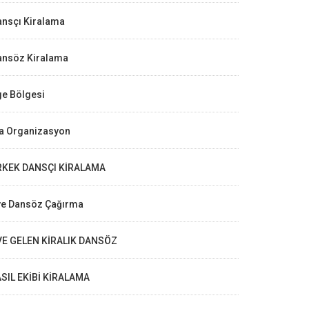
ansçı Kiralama
ansöz Kiralama
ge Bölgesi
la Organizasyon
RKEK DANSÇI KİRALAMA
ve Dansöz Çağırma
VE GELEN KİRALIK DANSÖZ
ASIL EKİBİ KİRALAMA