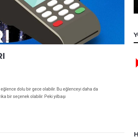
Y
RI
 eğlence dolu bir gece olabilir. Bu eğlenceyi daha da
ika bir seçenek olabilir. Peki yılbaşı
H