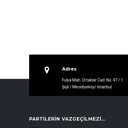
Adres
Fulya Mah. Ortaklar Cad. No: 47 / 1
Şişli / Mecidiyeköy/ İstanbul
PARTILERIN VAZGEÇILMEZI…