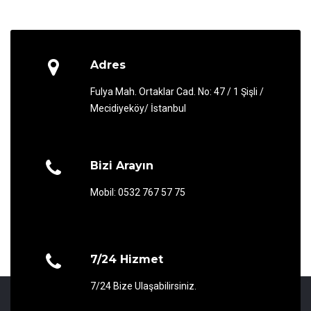
Adres
Fulya Mah. Ortaklar Cad. No: 47 / 1 Şişli /
Mecidiyeköy/ İstanbul
Bizi Arayın
Mobil: 0532 767 57 75
7/24 Hizmet
7/24 Bize Ulaşabilirsiniz.