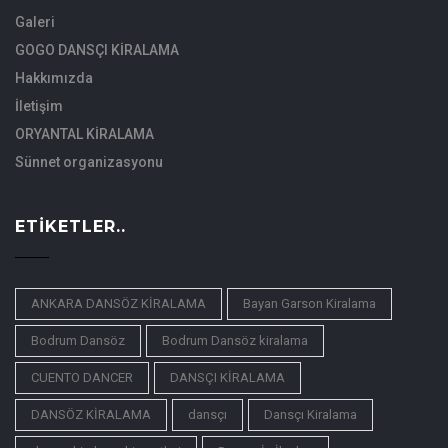
Galeri
GOGO DANSÇI KİRALAMA
Hakkımızda
İletişim
ORYANTAL KİRALAMA
Sünnet organizasyonu
ETIKETLER..
ANKARA DANSÖZ KİRALAMA
Bayan Garson Kiralama
Bodrum Dansöz
Bodrum Dansöz kiralama
CUENTO DANCER
DANSÇI KİRALAMA
DANSÖZ KİRALAMA
dansçı
Dansçı Kiralama