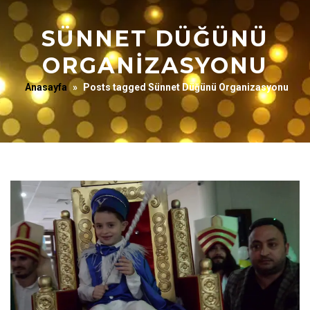
SÜNNET DÜĞÜNÜ
ORGANIZASYONU
Anasayfa
»
Posts tagged Sünnet Düğünü Organizasyonu