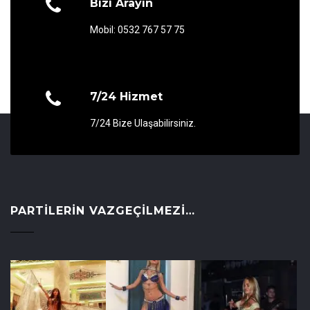
Bizi Arayın
Mobil: 0532 767 57 75
7/24 Hizmet
7/24 Bize Ulaşabilirsiniz.
PARTILERIN VAZGEÇILMEZI…