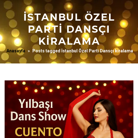
İSTANBUL ÖZEL
PARTI DANSÇI
KIRALAMA
Anasayfa
»
Posts tagged İstanbul Özel Parti Dansçı kiralama