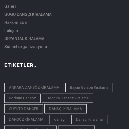
Galeri
GOGO DANSÇI KİRALAMA
Hakkımızda
İletişim
ORYANTAL KİRALAMA
Sünnet organizasyonu
ETIKETLER..
ANKARA DANSÖZ KİRALAMA
Bayan Garson Kiralama
Bodrum Dansöz
Bodrum Dansöz kiralama
CUENTO DANCER
DANSÇI KİRALAMA
DANSÖZ KİRALAMA
dansçı
Dansçı Kiralama