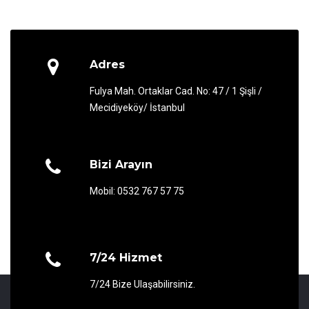
Adres
Fulya Mah. Ortaklar Cad. No: 47 / 1 Şişli /
Mecidiyeköy/ İstanbul
Bizi Arayın
Mobil: 0532 767 57 75
7/24 Hizmet
7/24 Bize Ulaşabilirsiniz.