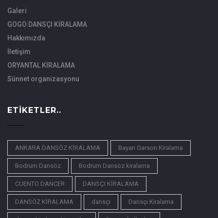
Galeri
GOGO DANSÇI KİRALAMA
Hakkımızda
İletişim
ORYANTAL KİRALAMA
Sünnet organizasyonu
ETIKETLER..
ANKARA DANSÖZ KİRALAMA
Bayan Garson Kiralama
Bodrum Dansöz
Bodrum Dansöz kiralama
CUENTO DANCER
DANSÇI KİRALAMA
DANSÖZ KİRALAMA
dansçı
Dansçı Kiralama