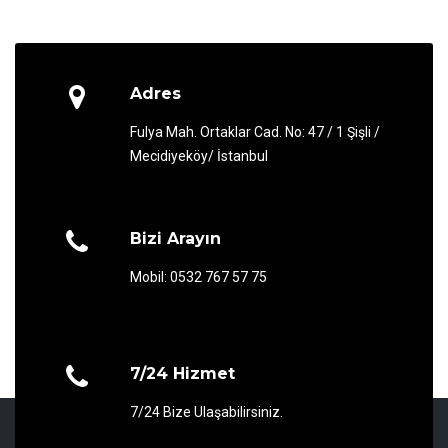
Adres
Fulya Mah. Ortaklar Cad. No: 47 / 1 Şişli /
Mecidiyeköy/ İstanbul
Bizi Arayın
Mobil: 0532 767 57 75
7/24 Hizmet
7/24 Bize Ulaşabilirsiniz.