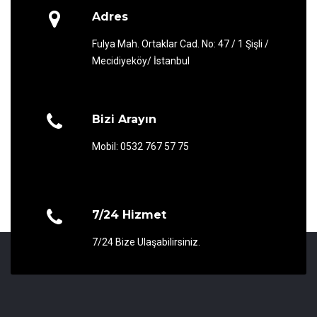
Adres
Fulya Mah. Ortaklar Cad. No: 47 / 1 Şişli /
Mecidiyeköy/ İstanbul
Bizi Arayın
Mobil: 0532 767 57 75
7/24 Hizmet
7/24 Bize Ulaşabilirsiniz.