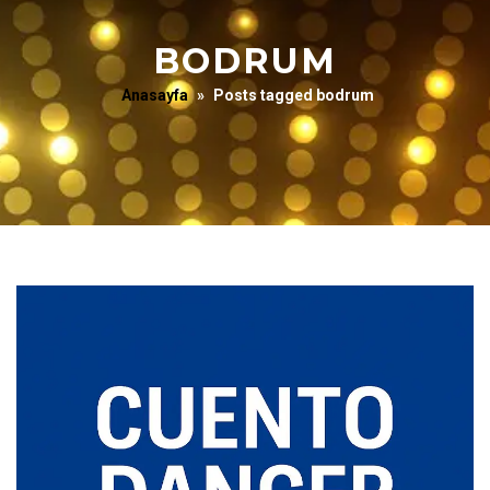
BODRUM
Anasayfa
»
Posts tagged bodrum