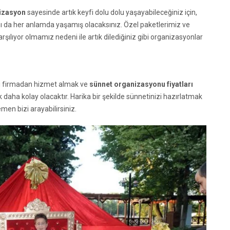
izasyon
sayesinde artık keyfi dolu dolu yaşayabileceğiniz için,
nı da her anlamda yaşamış olacaksınız. Özel paketlerimiz ve
arşılıyor olmamız nedeni ile artık dilediğiniz gibi organizasyonlar
iyi firmadan hizmet almak ve
sünnet organizasyonu fiyatları
a kolay olacaktır. Harika bir şekilde sünnetinizi hazırlatmak
men bizi arayabilirsiniz.