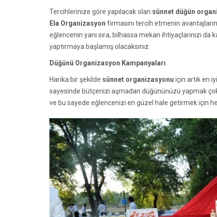
Tercihlerinize göre yapılacak olan
sünnet düğün organ
Ela Organizasyon
firmasını tercih etmenin avantajları
eğlencenin yanı sıra, bilhassa mekan ihtiyaçlarınızı da k
yaptırmaya başlamış olacaksınız.
Düğünü Organizasyon Kampanyaları
Harika bir şekilde
sünnet organizasyonu
için artık en 
sayesinde bütçenizi aşmadan düğününüzü yapmak çok dah
ve bu sayede eğlencenizi en güzel hale getirmek için he