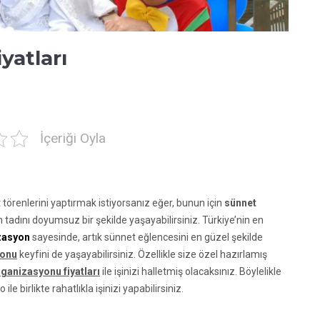
yatları
İçeriği Oyla
törenlerini yaptırmak istiyorsanız eğer, bunun için
sünnet
in tadını doyumsuz bir şekilde yaşayabilirsiniz. Türkiye’nin en
zasyon
sayesinde, artık sünnet eğlencesini en güzel şekilde
yonu
keyfini de yaşayabilirsiniz. Özellikle size özel hazırlamış
ganizasyonu fiyatları
ile işinizi halletmiş olacaksınız. Böylelikle
le birlikte rahatlıkla işinizi yapabilirsiniz.