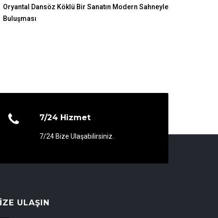
Oryantal Dansöz Köklü Bir Sanatın Modern Sahneyle
Buluşması
7/24 Hizmet
7/24 Bize Ulaşabilirsiniz.
IZE ULAŞIN