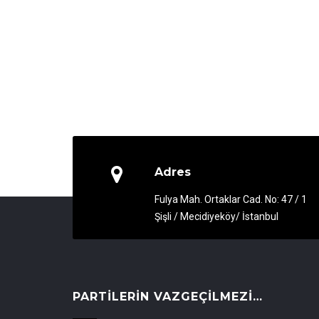
Adres
Fulya Mah. Ortaklar Cad. No: 47 / 1
Şişli / Mecidiyeköy/ İstanbul
PARTILERIN VAZGEÇILMEZI…