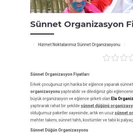
Sünnet Organizasyon Fi
Hizmet Noktalarımız
Sünnet Organizasyonu
Sünnet Organizasyon Fiyatları
Erkek çocuğunuz için harika bir eğlence yaparak sünnet 
organizasyonu
yaptırabilir ve dilediğiniz gibi eğlencen
büyük organizasyon ve eğlence şirketi olan
Ela Organi
yaptırarak rahat bir şekilde
sünnet düğünü organizas
olduğumuz paketler sayesinde, artık en ucuz
sünnet or
mehter takımı, sünnet tahtı, kostümler ve tabii ki palyaço i
Sünnet Düğün Organizasyonu