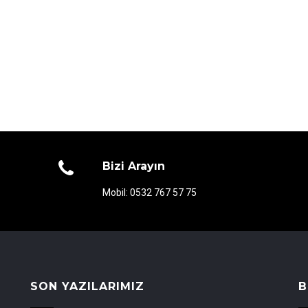
Bizi Arayın
Mobil: 0532 767 57 75
SON YAZILARIMIZ
B