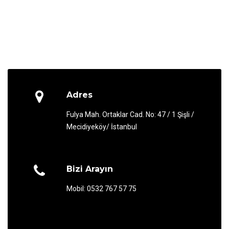
Adres
Fulya Mah. Ortaklar Cad. No: 47 / 1 Şişli /
Mecidiyeköy/ İstanbul
Bizi Arayın
Mobil: 0532 767 57 75