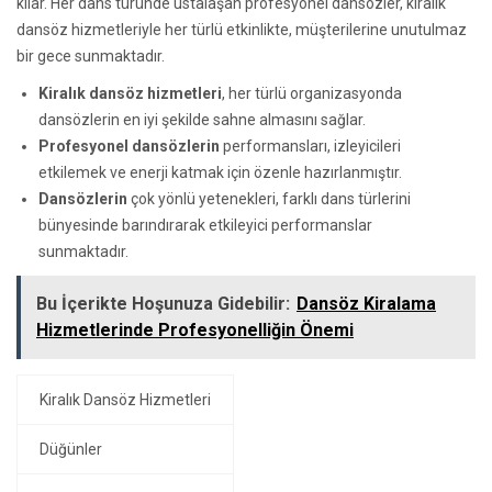
kılar. Her dans türünde ustalaşan profesyonel dansözler, kiralık
dansöz hizmetleriyle her türlü etkinlikte, müşterilerine unutulmaz
bir gece sunmaktadır.
Kiralık dansöz hizmetleri
, her türlü organizasyonda
dansözlerin en iyi şekilde sahne almasını sağlar.
Profesyonel dansözlerin
performansları, izleyicileri
etkilemek ve enerji katmak için özenle hazırlanmıştır.
Dansözlerin
çok yönlü yetenekleri, farklı dans türlerini
bünyesinde barındırarak etkileyici performanslar
sunmaktadır.
Bu İçerikte Hoşunuza Gidebilir:
Dansöz Kiralama
Hizmetlerinde Profesyonelliğin Önemi
Kiralık Dansöz Hizmetleri
Düğünler