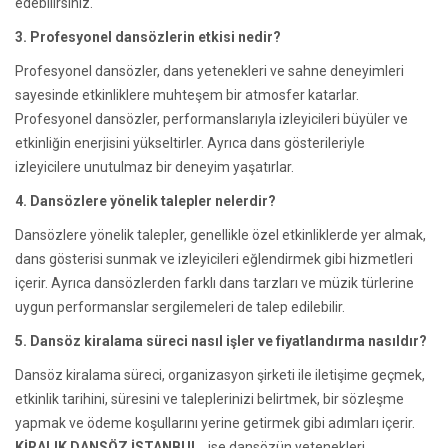
edebilirsiniz.
3. Profesyonel dansözlerin etkisi nedir?
Profesyonel dansözler, dans yetenekleri ve sahne deneyimleri
sayesinde etkinliklere muhteşem bir atmosfer katarlar.
Profesyonel dansözler, performanslarıyla izleyicileri büyüler ve
etkinliğin enerjisini yükseltirler. Ayrıca dans gösterileriyle
izleyicilere unutulmaz bir deneyim yaşatırlar.
4. Dansözlere yönelik talepler nelerdir?
Dansözlere yönelik talepler, genellikle özel etkinliklerde yer almak,
dans gösterisi sunmak ve izleyicileri eğlendirmek gibi hizmetleri
içerir. Ayrıca dansözlerden farklı dans tarzları ve müzik türlerine
uygun performanslar sergilemeleri de talep edilebilir.
5. Dansöz kiralama süreci nasıl işler ve fiyatlandırma nasıldır?
Dansöz kiralama süreci, organizasyon şirketi ile iletişime geçmek,
etkinlik tarihini, süresini ve taleplerinizi belirtmek, bir sözleşme
yapmak ve ödeme koşullarını yerine getirmek gibi adımları içerir.
KİRALIK DANSÖZ İSTANBUL
ise dansözün yetenekleri,