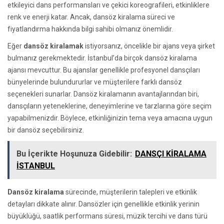
etkileyici dans performansları ve çekici koreografileri, etkinliklere
renk ve enerji katar. Ancak, dansöz kiralama süreci ve
fiyatlandırma hakkında bilgi sahibi olmanız önemlidir.
Eğer
dansöz kiralamak
istiyorsanız, öncelikle bir ajans veya şirket
bulmanız gerekmektedir. İstanbul’da birçok dansöz kiralama
ajansı mevcuttur. Bu ajanslar genellikle profesyonel dansçıları
bünyelerinde bulundururlar ve müşterilere farklı dansöz
seçenekleri sunarlar. Dansöz kiralamanın avantajlarından biri,
dansçıların yeteneklerine, deneyimlerine ve tarzlarına göre seçim
yapabilmenizdir. Böylece, etkinliğinizin tema veya amacına uygun
bir dansöz seçebilirsiniz.
Bu İçerikte Hoşunuza Gidebilir:
DANSÇI KİRALAMA
İSTANBUL
Dansöz kiralama
sürecinde, müşterilerin talepleri ve etkinlik
detayları dikkate alınır. Dansözler için genellikle etkinlik yerinin
büyüklüğü, saatlik performans süresi, müzik tercihi ve dans türü