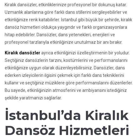
Kiralık dansözler, etkinliklerinize profesyonel bir dokunuş katar.
Uzmanlık alanlarına göre farklı dans stillerini sergileyebilirler ve
etkinliğinize renk katabilirler. İstanbul gibi büyük bir şehirde, kiralık
dansöz hizmetleri oldukça yaygındır ve farklı organizasyonlara
hitap edebilirler. Dansözler, dans yetenekleri, enerjileri ve
profesyonel tarzlarıyla etkinliğinize unutulmaz bir anı bırakır.
Kiralık dansözler
ayrıca etkinliğinizi özelleştirmenin bir yoludur.
Seçtiğiniz dansözlerin tarzını, kostümlerini ve performanslarını
etkinliğinize uygun olarak düzenleyebilirsiniz. Dansözler, dans
ederken izleyicilerin ilgisini çekmek için farklı dans tekniklerini
kullanır ve seçtiğiniz müziklere göre performanslarını düzenlerler.
Bu sayede, etkinliğinizin atmosferini ve ambiyansını istediğiniz
şekilde yaratmanızı sağlarlar.
İstanbul’da Kiralık
Dansöz Hizmetleri