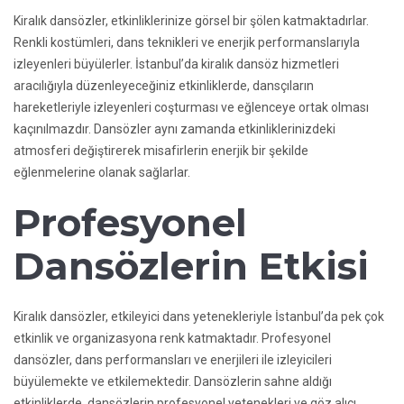
Kiralık dansözler, etkinliklerinize görsel bir şölen katmaktadırlar.
Renkli kostümleri, dans teknikleri ve enerjik performanslarıyla
izleyenleri büyülerler. İstanbul’da kiralık dansöz hizmetleri
aracılığıyla düzenleyeceğiniz etkinliklerde, dansçıların
hareketleriyle izleyenleri coşturması ve eğlenceye ortak olması
kaçınılmazdır. Dansözler aynı zamanda etkinliklerinizdeki
atmosferi değiştirerek misafirlerin enerjik bir şekilde
eğlenmelerine olanak sağlarlar.
Profesyonel
Dansözlerin Etkisi
Kiralık dansözler, etkileyici dans yetenekleriyle İstanbul’da pek çok
etkinlik ve organizasyona renk katmaktadır. Profesyonel
dansözler, dans performansları ve enerjileri ile izleyicileri
büyülemekte ve etkilemektedir. Dansözlerin sahne aldığı
etkinliklerde, dansözlerin profesyonel yetenekleri ve göz alıcı