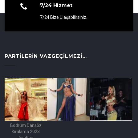
7/24 Hizmet
7/24 Bize Ulaşabilirsiniz.
PARTILERIN VAZGEÇILMEZI…
Bodrum Dansöz
Kiralama 2023
fiyatları