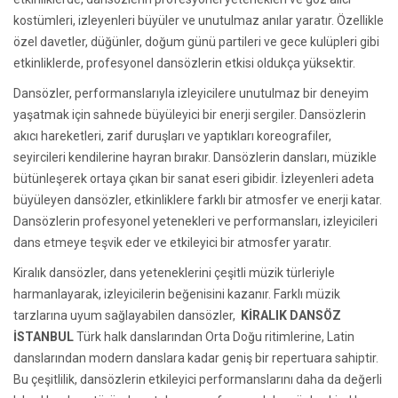
kostümleri, izleyenleri büyüler ve unutulmaz anılar yaratır. Özellikle
özel davetler, düğünler, doğum günü partileri ve gece kulüpleri gibi
etkinliklerde, profesyonel dansözlerin etkisi oldukça yüksektir.
Dansözler, performanslarıyla izleyicilere unutulmaz bir deneyim
yaşatmak için sahnede büyüleyici bir enerji sergiler. Dansözlerin
akıcı hareketleri, zarif duruşları ve yaptıkları koreografiler,
seyircileri kendilerine hayran bırakır. Dansözlerin dansları, müzikle
bütünleşerek ortaya çıkan bir sanat eseri gibidir. İzleyenleri adeta
büyüleyen dansözler, etkinliklere farklı bir atmosfer ve enerji katar.
Dansözlerin profesyonel yetenekleri ve performansları, izleyicileri
dans etmeye teşvik eder ve etkileyici bir atmosfer yaratır.
Kiralık dansözler, dans yeteneklerini çeşitli müzik türleriyle
harmanlayarak, izleyicilerin beğenisini kazanır. Farklı müzik
tarzlarına uyum sağlayabilen dansözler,
KİRALIK DANSÖZ
İSTANBUL
Türk halk danslarından Orta Doğu ritimlerine, Latin
danslarından modern danslara kadar geniş bir repertuara sahiptir.
Bu çeşitlilik, dansözlerin etkileyici performanslarını daha da değerli