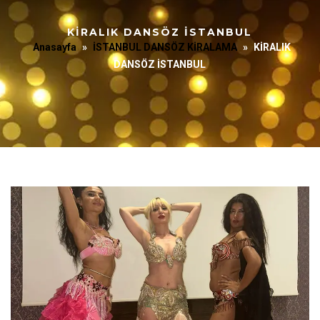
KİRALIK DANSÖZ İSTANBUL
Anasayfa
»
İSTANBUL DANSÖZ KİRALAMA
»
KİRALIK
DANSÖZ İSTANBUL