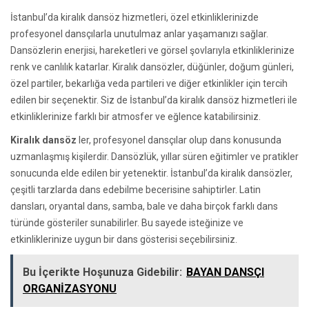
İstanbul’da kiralık dansöz hizmetleri, özel etkinliklerinizde
profesyonel dansçılarla unutulmaz anlar yaşamanızı sağlar.
Dansözlerin enerjisi, hareketleri ve görsel şovlarıyla etkinliklerinize
renk ve canlılık katarlar. Kiralık dansözler, düğünler, doğum günleri,
özel partiler, bekarlığa veda partileri ve diğer etkinlikler için tercih
edilen bir seçenektir. Siz de İstanbul’da kiralık dansöz hizmetleri ile
etkinliklerinize farklı bir atmosfer ve eğlence katabilirsiniz.
Kiralık dansöz
ler, profesyonel dansçılar olup dans konusunda
uzmanlaşmış kişilerdir. Dansözlük, yıllar süren eğitimler ve pratikler
sonucunda elde edilen bir yetenektir. İstanbul’da kiralık dansözler,
çeşitli tarzlarda dans edebilme becerisine sahiptirler. Latin
dansları, oryantal dans, samba, bale ve daha birçok farklı dans
türünde gösteriler sunabilirler. Bu sayede isteğinize ve
etkinliklerinize uygun bir dans gösterisi seçebilirsiniz.
Bu İçerikte Hoşunuza Gidebilir:
BAYAN DANSÇI
ORGANİZASYONU