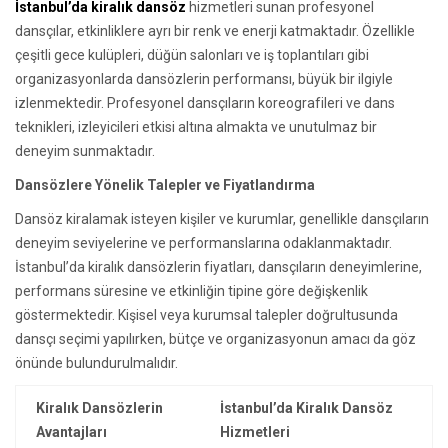
İstanbul’da kiralık dansöz
hizmetleri sunan profesyonel
dansçılar, etkinliklere ayrı bir renk ve enerji katmaktadır. Özellikle
çeşitli gece kulüpleri, düğün salonları ve iş toplantıları gibi
organizasyonlarda dansözlerin performansı, büyük bir ilgiyle
izlenmektedir. Profesyonel dansçıların koreografileri ve dans
teknikleri, izleyicileri etkisi altına almakta ve unutulmaz bir
deneyim sunmaktadır.
Dansözlere Yönelik Talepler ve Fiyatlandırma
Dansöz kiralamak isteyen kişiler ve kurumlar, genellikle dansçıların
deneyim seviyelerine ve performanslarına odaklanmaktadır.
İstanbul’da kiralık dansözlerin fiyatları, dansçıların deneyimlerine,
performans süresine ve etkinliğin tipine göre değişkenlik
göstermektedir. Kişisel veya kurumsal talepler doğrultusunda
dansçı seçimi yapılırken, bütçe ve organizasyonun amacı da göz
önünde bulundurulmalıdır.
Kiralık Dansözlerin
İstanbul’da Kiralık Dansöz
Avantajları
Hizmetleri