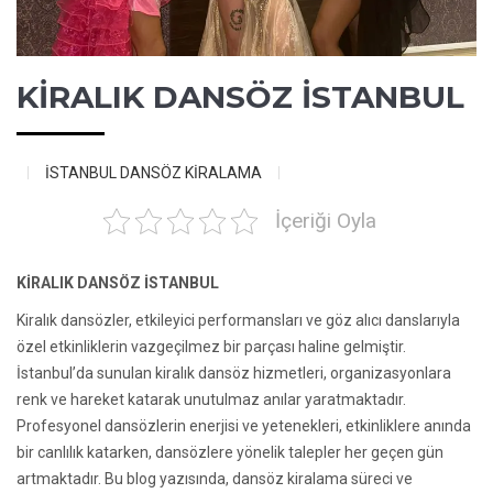
KİRALIK DANSÖZ İSTANBUL
İSTANBUL DANSÖZ KİRALAMA
İçeriği Oyla
KİRALIK DANSÖZ İSTANBUL
Kiralık dansözler, etkileyici performansları ve göz alıcı danslarıyla
özel etkinliklerin vazgeçilmez bir parçası haline gelmiştir.
İstanbul’da sunulan kiralık dansöz hizmetleri, organizasyonlara
renk ve hareket katarak unutulmaz anılar yaratmaktadır.
Profesyonel dansözlerin enerjisi ve yetenekleri, etkinliklere anında
bir canlılık katarken, dansözlere yönelik talepler her geçen gün
artmaktadır. Bu blog yazısında, dansöz kiralama süreci ve