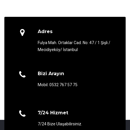
Adres
Fulya Mah. Ortaklar Cad. No: 47 / 1 Şişli /
Mecidiyeköy/ İstanbul
Bizi Arayın
Mobil: 0532 767 57 75
7/24 Hizmet
7/24 Bize Ulaşabilirsiniz.