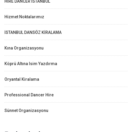
HIRE DANCER ISTANBUL
Hizmet Noktalarımız
İSTANBUL DANSÖZ KİRALAMA
Kına Organizasyonu
Köprü Altına Isim Yazdırma
Oryantal Kiralama
Professional Dancer Hire
Sünnet Organizasyonu