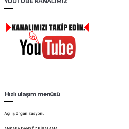
YOUTUBE KANALIMIZ
Hızlı ulaşım menüsü
Açılış Organizasyonu
ANKARA DANSÖZ KİRALAMA