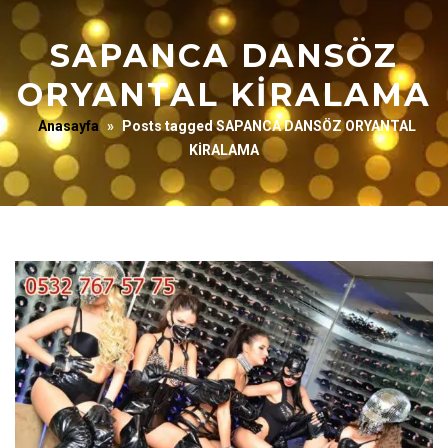
SAPANCA DANSÖZ
ORYANTAL KİRALAMA
Anasayfa
»
Posts tagged SAPANCA DANSÖZ ORYANTAL
KİRALAMA