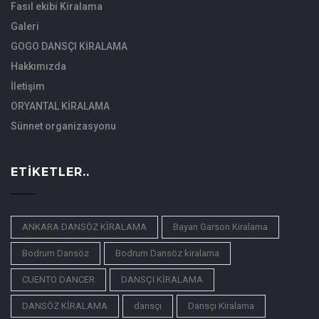
Fasıl ekibi Kiralama
Galeri
GOGO DANSÇI KİRALAMA
Hakkımızda
İletişim
ORYANTAL KİRALAMA
Sünnet organizasyonu
ETIKETLER..
ANKARA DANSÖZ KİRALAMA
Bayan Garson Kiralama
Bodrum Dansöz
Bodrum Dansöz kiralama
CUENTO DANCER
DANSÇI KİRALAMA
DANSÖZ KİRALAMA
dansçı
Dansçı Kiralama