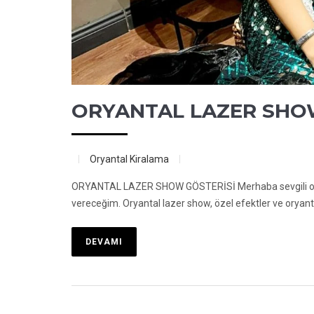
ORYANTAL LAZER SHO
Oryantal Kiralama
ORYANTAL LAZER SHOW GÖSTERİSİ Merhaba sevgili okuyu
vereceğim. Oryantal lazer show, özel efektler ve oryanta
DEVAMI