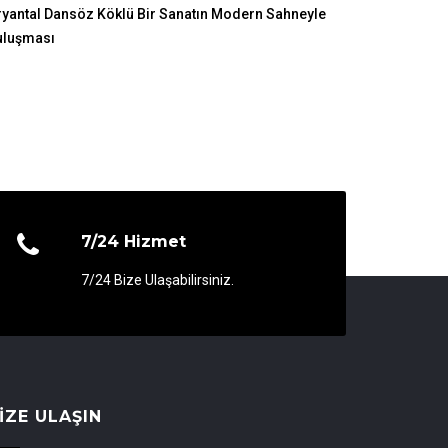
yantal Dansöz Köklü Bir Sanatın Modern Sahneyle
uluşması
7/24 Hizmet
7/24 Bize Ulaşabilirsiniz.
IZE ULAŞIN