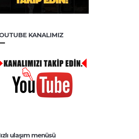
OUTUBE KANALIMIZ
ızlı ulaşım menüsü