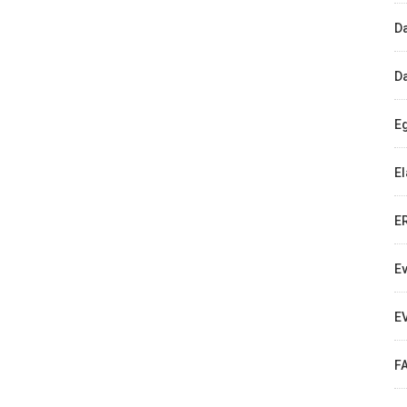
D
D
E
E
E
E
E
F