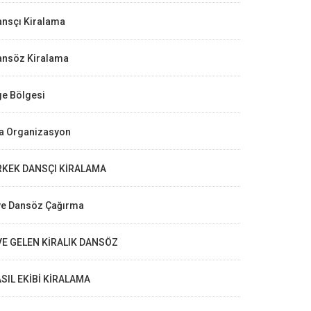
ansçı Kiralama
ansöz Kiralama
ge Bölgesi
la Organizasyon
RKEK DANSÇI KİRALAMA
ve Dansöz Çağırma
VE GELEN KİRALIK DANSÖZ
ASIL EKİBİ KİRALAMA