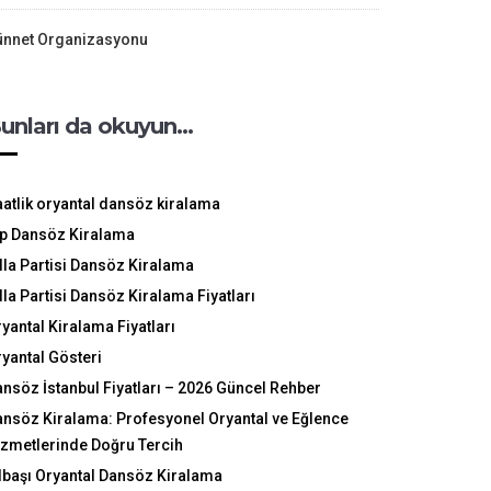
ünnet Organizasyonu
unları da okuyun…
atlik oryantal dansöz kiralama
ip Dansöz Kiralama
lla Partisi Dansöz Kiralama
lla Partisi Dansöz Kiralama Fiyatları
yantal Kiralama Fiyatları
yantal Gösteri
nsöz İstanbul Fiyatları – 2026 Güncel Rehber
nsöz Kiralama: Profesyonel Oryantal ve Eğlence
zmetlerinde Doğru Tercih
lbaşı Oryantal Dansöz Kiralama