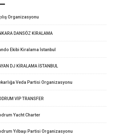
ılış Organizasyonu
NKARA DANSÖZ KİRALAMA
ndo Ekibi Kiralama İstanbul
AYAN DJ KİRALAMA İSTANBUL
karlığa Veda Partisi Organizasyonu
ODRUM VİP TRANSFER
odrum Yacht Charter
drum Yılbaşı Partisi Organizasyonu