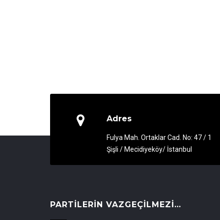
Adres
Fulya Mah. Ortaklar Cad. No: 47 / 1
Şişli / Mecidiyeköy/ İstanbul
PARTILERIN VAZGEÇILMEZI…