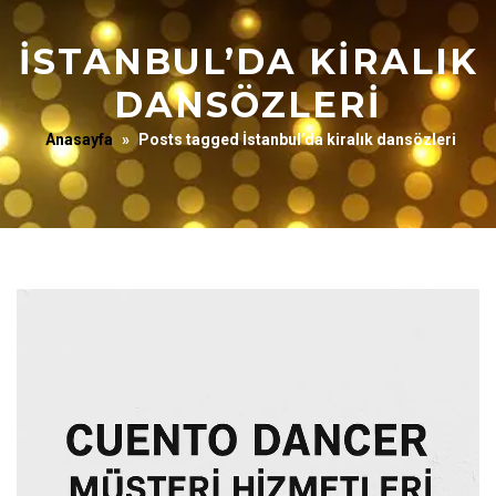
İSTANBUL’DA KIRALIK
DANSÖZLERI
Anasayfa
»
Posts tagged İstanbul’da kiralık dansözleri