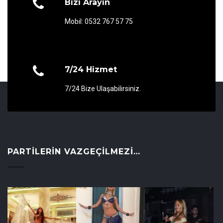
Bizi Arayın
Mobil: 0532 767 57 75
7/24 Hizmet
7/24 Bize Ulaşabilirsiniz.
PARTILERIN VAZGEÇILMEZI…