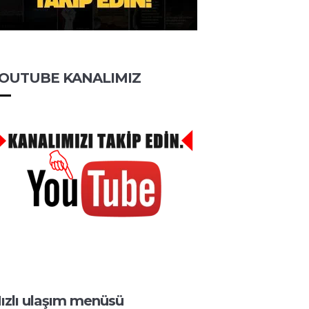
OUTUBE KANALIMIZ
ızlı ulaşım menüsü