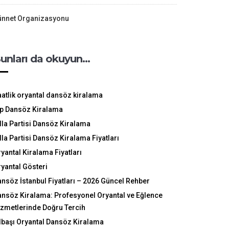
ünnet Organizasyonu
unları da okuyun…
atlik oryantal dansöz kiralama
ip Dansöz Kiralama
lla Partisi Dansöz Kiralama
lla Partisi Dansöz Kiralama Fiyatları
yantal Kiralama Fiyatları
yantal Gösteri
nsöz İstanbul Fiyatları – 2026 Güncel Rehber
nsöz Kiralama: Profesyonel Oryantal ve Eğlence
zmetlerinde Doğru Tercih
lbaşı Oryantal Dansöz Kiralama