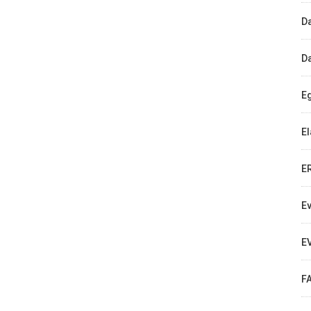
D
D
E
E
E
E
E
F