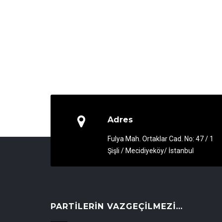
Adres
Fulya Mah. Ortaklar Cad. No: 47 / 1
Şişli / Mecidiyeköy/ İstanbul
PARTILERIN VAZGEÇILMEZI…