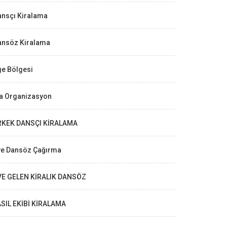
ansçı Kiralama
ansöz Kiralama
ge Bölgesi
la Organizasyon
RKEK DANSÇI KİRALAMA
ve Dansöz Çağırma
VE GELEN KİRALIK DANSÖZ
ASIL EKİBİ KİRALAMA