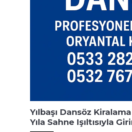
Yılbaşı Dansöz Kiralama
Yıla Sahne Işıltısıyla Gir