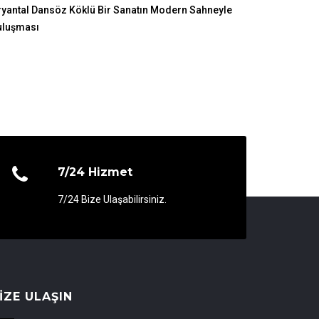
yantal Dansöz Köklü Bir Sanatın Modern Sahneyle
uluşması
7/24 Hizmet
7/24 Bize Ulaşabilirsiniz.
IZE ULAŞIN