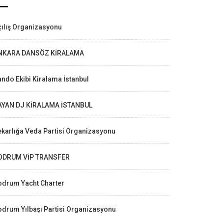
ılış Organizasyonu
NKARA DANSÖZ KİRALAMA
ndo Ekibi Kiralama İstanbul
AYAN DJ KİRALAMA İSTANBUL
karlığa Veda Partisi Organizasyonu
ODRUM VİP TRANSFER
odrum Yacht Charter
drum Yılbaşı Partisi Organizasyonu