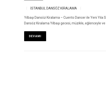
İSTANBUL DANSÖZ KİRALAMA
Yılbaşı Dansöz Kiralama – Cuento Dancer ile Yeni Yıla S
Dansöz Kiralama Yılbaşı gecesi, müzikle, eğlenceyle ve
DEVAMI