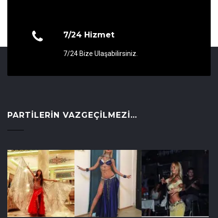
7/24 Hizmet
7/24 Bize Ulaşabilirsiniz.
PARTILERIN VAZGEÇILMEZI…